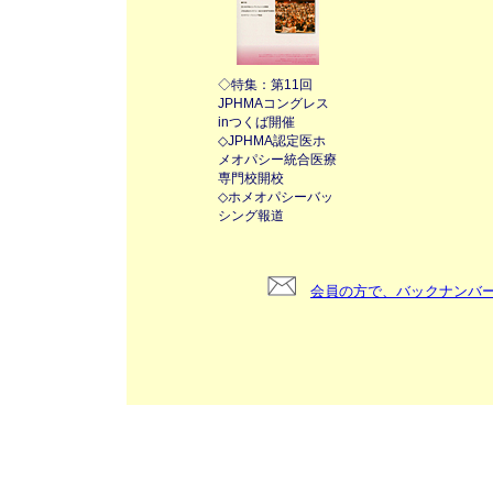
◇
特集：第11回
JPHMAコングレス
inつくば開催
◇JPHMA認定医ホ
メオパシー統合医療
専門校開校
◇ホメオパシーバッ
シング報道
会員の方で、バックナンバ