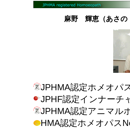
麻野 輝恵（あさの・
JPHMA認定ホメオパスN
JPHF認定インナーチャ
JPHMA認定アニマルホ
HMA認定ホメオパスNo.