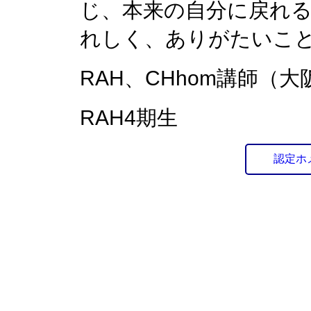
じ、本来の自分に戻れ
れしく、ありがたいこ
RAH、CHhom講師（大
RAH4期生
認定ホ