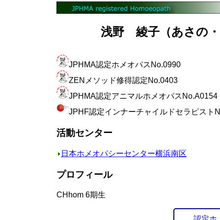
浅野 綾子（あさの・り
JPHMA認定ホメオパスNo.0990
ZENメソッド修得認定No.0403
JPHMA認定アニマルホメオパスNo.A0154
JPHF認定インナーチャイルドセラピストNo.
活動センター
日本ホメオパシーセンター横浜南区
プロフィール
CHhom 6期生
認定ホ