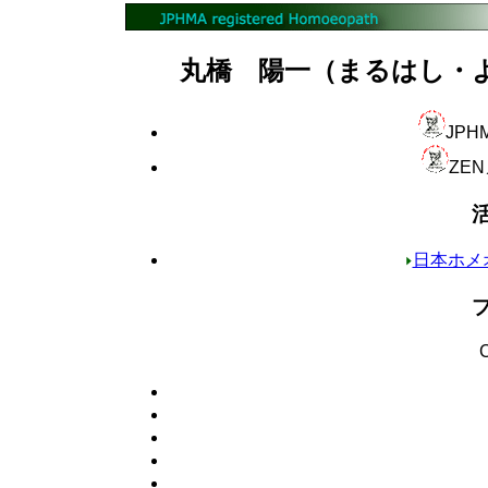
丸橋 陽一（まるはし・ようい
JPH
ZE
日本ホメ