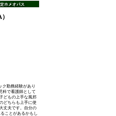
A）
ック勤務経験があり
児科で看護師として
子どもの上手な風邪
のどちらも上手に使
大丈夫です。自分の
れることがあるかもし