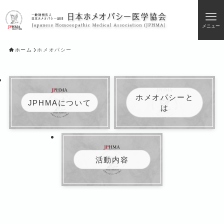
メニュー
ホーム
ホメオパシー
ホメオパシーと
JPHMAについて
は
活動内容