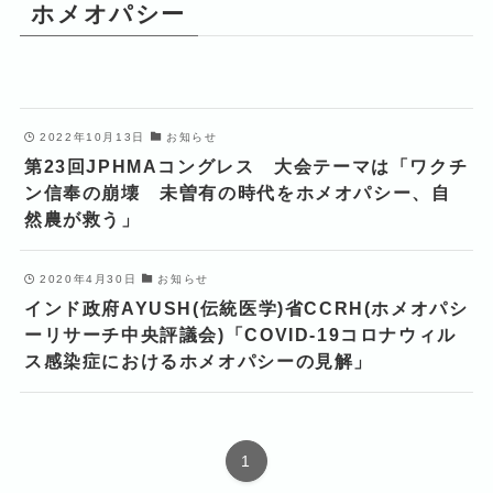
ホメオパシー
2022年10月13日
お知らせ
第23回JPHMAコングレス 大会テーマは「ワクチ
ン信奉の崩壊 未曽有の時代をホメオパシー、自
然農が救う」
2020年4月30日
お知らせ
インド政府AYUSH(伝統医学)省CCRH(ホメオパシ
ーリサーチ中央評議会)「COVID-19コロナウィル
ス感染症におけるホメオパシーの見解」
1