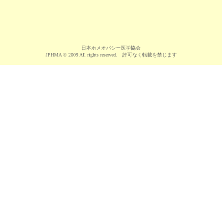
日本ホメオパシー医学協会
JPHMA © 2009 All rights reserved. 許可なく転載を禁じます