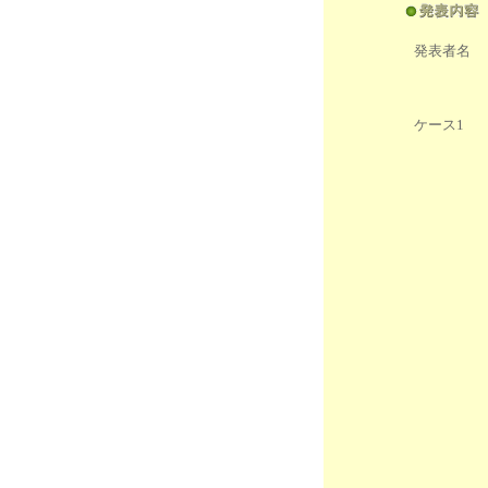
発表者名
ケース1