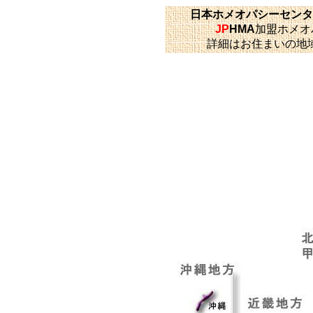
日本ホメオパシーセンタ
JP
HMA
加盟ホメオ
詳細はお住まいの地