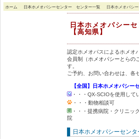
ホーム
日本ホメオパシーセンター センター一覧
日本ホメオパシー
日本ホメオパシーセ
【高知県】
認定ホメオパスによるホメオ
会員制（
ホメオパシーとらの
す。
ご予約、お問い合わせは、各
【全国】日本ホメオパシー
・・・QX-SCIOを使用して
・・・動物相談可
・・・提携病院・クリニッ
院
日本ホメオパシーセンタ