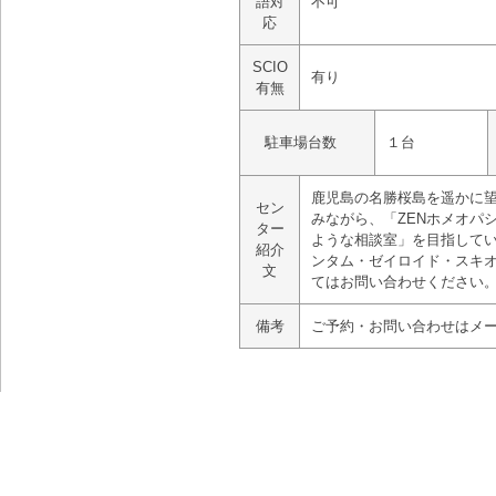
語対
不可
応
SCIO
有り
有無
駐車場台数
１台
鹿児島の名勝桜島を遥かに
セン
みながら、「ZENホメオパ
ター
ような相談室」を目指してい
紹介
ンタム・ゼイロイド・スキオ
文
てはお問い合わせください
備考
ご予約・お問い合わせはメ