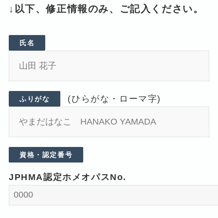
↓以下、修正情報のみ、ご記入ください。
氏名
(ひらがな・ローマ字)
ふりがな
資格・認定番号
JPHMA認定ホメオパスNo.