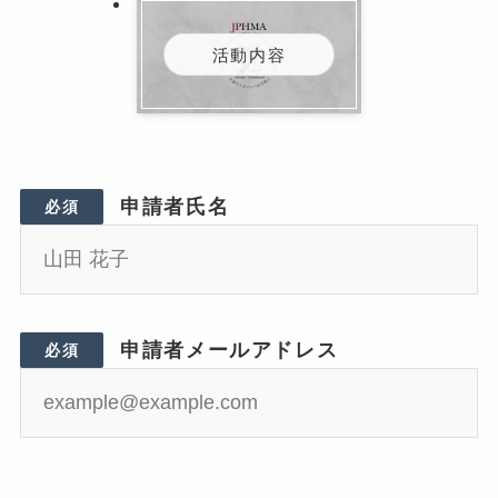
活動内容
申請者氏名
必須
申請者メールアドレス
必須