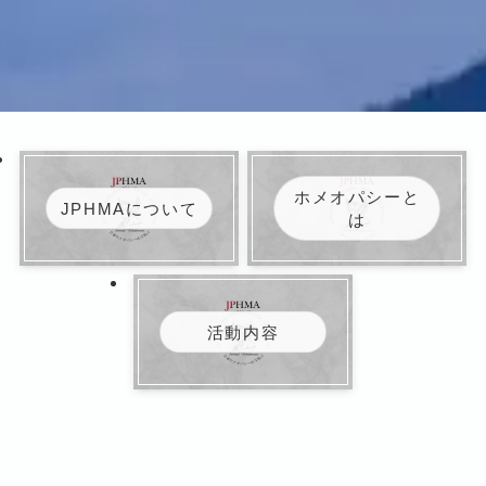
ホメオパシーと
JPHMAについて
は
活動内容