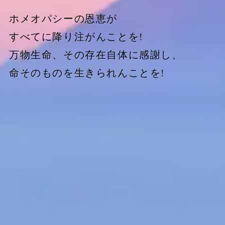
ホメオパシーの恩恵が
すべてに降り注がんことを!
万物生命、その存在自体に感謝し、
命そのものを生きられんことを!