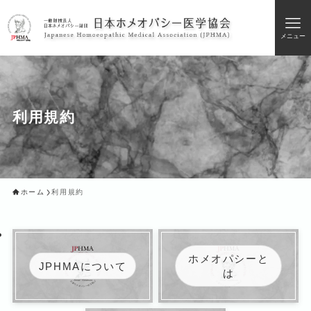
メニュー
利用規約
ホーム
利用規約
ホメオパシーと
JPHMAについて
は