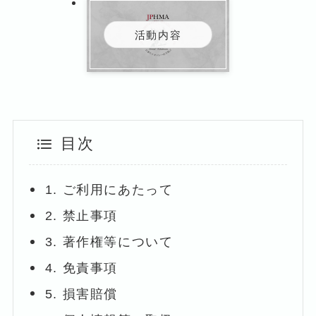
活動内容
目次
1. ご利用にあたって
2. 禁止事項
3. 著作権等について
4. 免責事項
5. 損害賠償