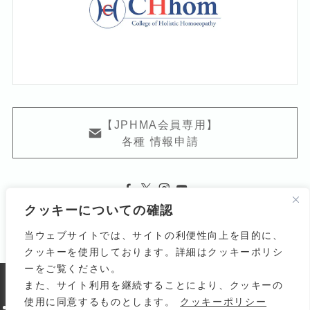
【JPHMA会員専用】
各種 情報申請
クッキーについての確認
当ウェブサイトでは、サイトの利便性向上を目的に、
クッキーを使用しております。詳細はクッキーポリシ
ーをご覧ください。
また、サイト利用を継続することにより、クッキーの
よくある質問
関連リンク
利用規約
使用に同意するものとします。
クッキーポリシー
個人情報の取り扱いについて
サイトマップ
お問い合わせ