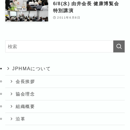
6/8(水) 由井会長 健康博覧会
特別講演
2011年6月8日
JPHMAについて
会長挨拶
協会理念
組織概要
沿革