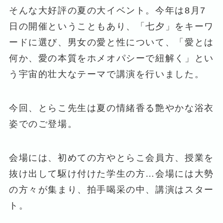
そんな大好評の夏の大イベント。今年は8月7
日の開催ということもあり、「七夕」をキーワ
ードに選び、男女の愛と性について、「愛とは
何か、愛の本質をホメオパシーで紐解く」とい
う宇宙的壮大なテーマで講演を行いました。
今回、とらこ先生は夏の情緒香る艶やかな浴衣
姿でのご登場。
会場には、初めての方やとらこ会員方、授業を
抜け出して駆け付けた学生の方…会場には大勢
の方々が集まり、拍手喝采の中、講演はスター
ト。