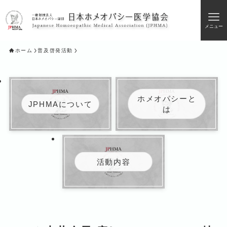
メニュー
ホーム
普及啓発活動
ホメオパシーと
JPHMAについて
は
活動内容