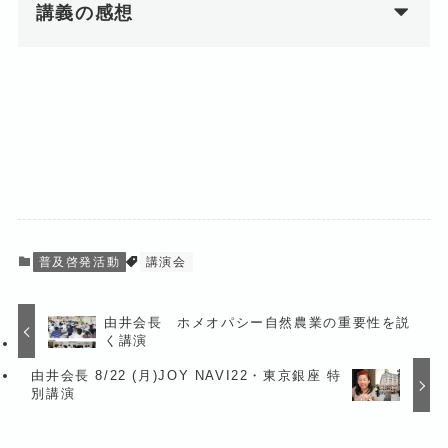
講義の感想
普及啓発活動
講演会
由井会長 ホメオパシー自然農業の重要性を説
く講演
由井会長 8/22 (月)JOY NAVI22・東京銀座 特
別講演