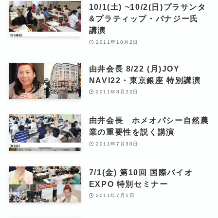
10/1(土) ~10/2(日)プラサンタ
&プラティップ・バナジー氏
講演
2011年10月2日
由井会長 8/22 (月)JOY
NAVI22・東京銀座 特別講演
2011年8月22日
由井会長 ホメオパシー自然農
業の重要性を説く講演
2011年7月30日
7/1(金) 第10回 国際バイオ
EXPO 特別セミナー
2011年7月1日