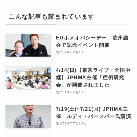
こんな記事も読まれています
EUホメオパシーデー 欧州議
会で記念イベント開催
2020年4月11日
4/14(日)【東京ライブ・全国中
継】JPHMA主催「症例研究
会」が開催されました
2019年4月11日
7/19(土)~7/21(月) JPHMA主
催 ルディ・バースパー氏講演
2018年7月19日