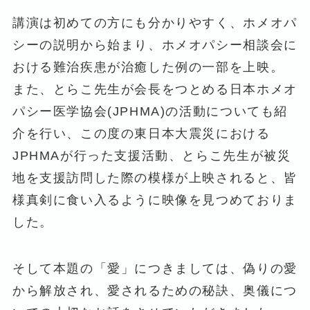
講演は初めての方にも分かりやすく、ホメオパ
シーの説明から始まり、ホメオパシー相談会に
おける難治疾患が治癒した例の一部を上映。
また、とらこ先生が会長をつとめる日本ホメオ
パシー医学協会(JPHMA)の活動についても紹
介を行い、この度の東日本大震災における
JPHMAが行った支援活動、とらこ先生が被災
地を支援訪問した際の模様が上映されると、皆
様真剣に食い入るように映像を見つめておりま
した。
そして本題の「愛」につきましては、偽りの愛
から解放され、愛されるための秘訣、奥儀につ