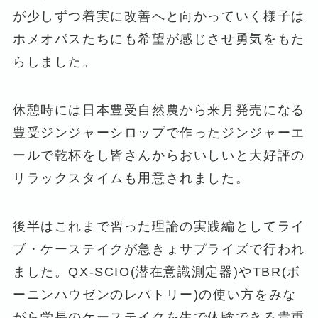
が少しずつ着実に改善へと向かっていく様子は
ホメオパスたちにも希望が感じさせ勇気をもた
らしました。
休憩時には日本豊受自然農から来月発売になる
豊受ジンジャーシロップで作ったジンジャーエ
ールで乾杯をし皆さんからおいしいと大好評の
リラックスタイムも用意されました。
後半はこれまで習った理論の実践編としてライ
ブ・ケーステイクが急きょサプライズで行われ
ました。QX-SCIO(潜在意識測定器)やTBR(ボ
ーニンハウゼンのレパトリー)の使い方をみな
がら学長のケーステイクを生で体験できる貴重