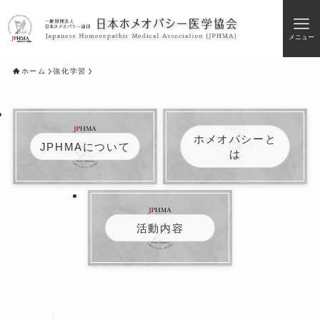
メニュー
ホーム
強化学習
ホメオパシーと
JPHMAについて
は
活動内容