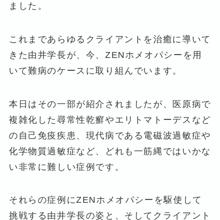
ました。
これまであらゆるクライアントを治癒に導いて
きた由井学長が、今、ZENホメオパシーを用
いて難病のケースに取り組んでいます。
本日はその一部が紹介されましたが、医原病で
複雑化した尋常性乾癬やエリトマトーデスなど
の自己免疫疾患、現代病である電磁波過敏症や
化学物質過敏症など、どれも一筋縄ではいかな
い非常に難しい症例です。
それらの症例にZENホメオパシーを駆使して
挑戦する由井学長の姿と、そしてクライアント