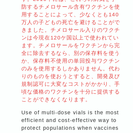
防するチメロサール含有ワクチンを使
用することによって、少なくとも140
万人の子どもの死亡を避けることがで
きました。チメロサール入りのワクチ
ンは今現在120ケ国以上で使われてい
ます。チメロサールをワクチンから完
全に除去するなら、別の保存料を使う
か、保存料不使用の単回投与ワクチン
のみを使用するしかありません。代わ
りのものを使おうとすると、開発及び
規制認可に大変なコストがかかり、手
頃な価格のワクチンを十分に提供する
ことができなくなります。
Use of multi-dose vials is the most
efficient and cost-effective way to
protect populations when vaccines