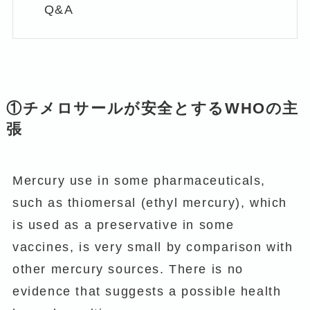
Q&A
①チメロサールが安全とするWHOの主
張
Mercury use in some pharmaceuticals,
such as thiomersal (ethyl mercury), which
is used as a preservative in some
vaccines, is very small by comparison with
other mercury sources. There is no
evidence that suggests a possible health