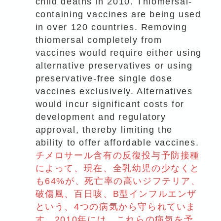
child deaths in 2010. Thiomersal-
containing vaccines are being used
in over 120 countries. Removing
thiomersal completely from
vaccines would require either using
alternative preservatives or using
preservative-free single dose
vaccines exclusively. Alternatives
would incur significant costs for
development and regulatory
approval, thereby limiting the
ability to offer affordable vaccines.
チメロサール含有の反復投与予防接種
によって、現在、全乳幼児の少なくと
も64%が、死亡率の高いジフテリア、
破傷風、百日咳、B型インフルエンザ
という、4つの病気から守られていま
す。2010年には、これらの病気を予