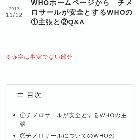
WHOホームページから チメ
2013
ロサールが安全とするWHOの
11/12
①主張と②Q&A
※赤字は事実でない部分
目次
①チメロサールが安全とするWHOの主
張
②チメロサールについてのWHOの