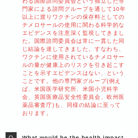
わる国際諮問委員会という独立した専
門家による諮問グループを通して10年
以上に渡りワクチンの保存料としての
チメロサールの使用に関わる科学的な
エビデンスを注意深く監視してきまし
た。国際諮問委員会は常に一貫した同
じ結論を達してきました。すなわち、
ワクチンに使用されているチメロサー
ルの量が健康上のリスクを引き起こす
ことを示すエビデンスはない、という
ことです。他の専門家グループ(例え
ば、米国医学研究所、米国小児科学
会、英国医療品安全性委員会、欧州医
薬品審査庁)も、同様の結論に至って
おります。
What would be the health impact