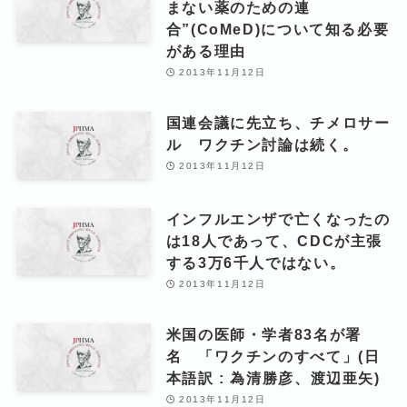
まない薬のための連
合”(CoMeD)について知る必要
がある理由
2013年11月12日
国連会議に先立ち、チメロサー
ル ワクチン討論は続く。
2013年11月12日
インフルエンザで亡くなったの
は18人であって、CDCが主張
する3万6千人ではない。
2013年11月12日
米国の医師・学者83名が署
名 「ワクチンのすべて」(日
本語訳 : 為清勝彦、渡辺亜矢)
2013年11月12日