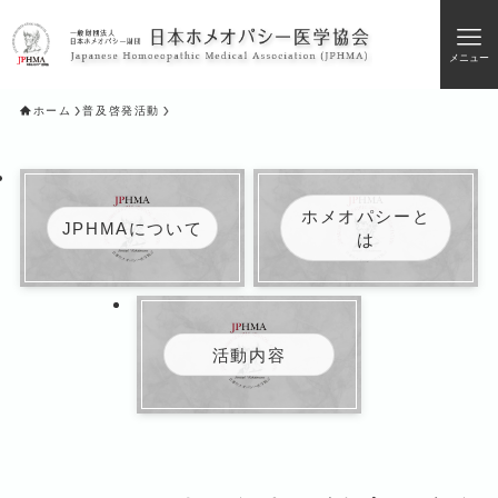
メニュー
ホーム
普及啓発活動
ホメオパシーと
JPHMAについて
は
活動内容