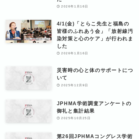
2026年1月16日
4/1(金)「とらこ先生と福島の
皆様のふれあう会」「放射線汚
染対策と心のケア」が行われま
した
2026年1月16日
災害時の心と体のサポートにつ
いて
2025年12月9日
JPHMA学術調査アンケートの
御礼と集計結果
2025年10月25日
第26回JPHMAコングレス学術