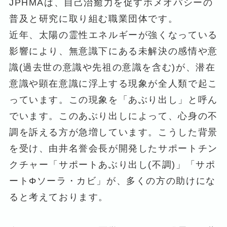
JPHMAは、自己治癒力を促すホメオパシーの
普及と研究に取り組む職業団体です。
近年、太陽の霊性エネルギーが強くなっている
影響により、無意識下にある未解決の感情や意
識(過去世の意識や先祖の意識を含む)が、潜在
意識や顕在意識に浮上する現象が全人類で起こ
っています。この現象を「あぶり出し」と呼ん
でいます。このあぶり出しによって、心身の不
調を訴える方が急増しています。こうした背景
を受け、由井名誉会長が開発したサポートチン
クチャー「サポートあぶり出し(不調)」「サポ
ートΦソーラ・カビ」が、多くの方の助けにな
ると考えております。