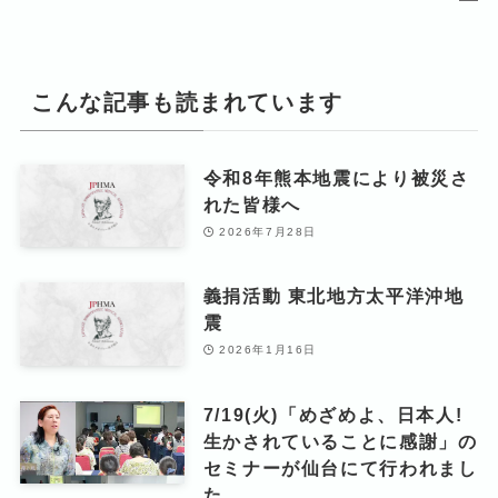
こんな記事も読まれています
令和8年熊本地震により被災さ
れた皆様へ
2026年7月28日
義捐活動 東北地方太平洋沖地
震
2026年1月16日
7/19(火)「めざめよ、日本人!
生かされていることに感謝」の
セミナーが仙台にて行われまし
た