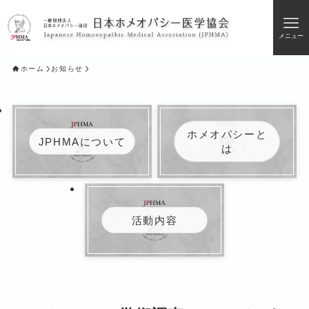
メニュー
ホーム
お知らせ
ホメオパシーと
JPHMAについて
は
活動内容