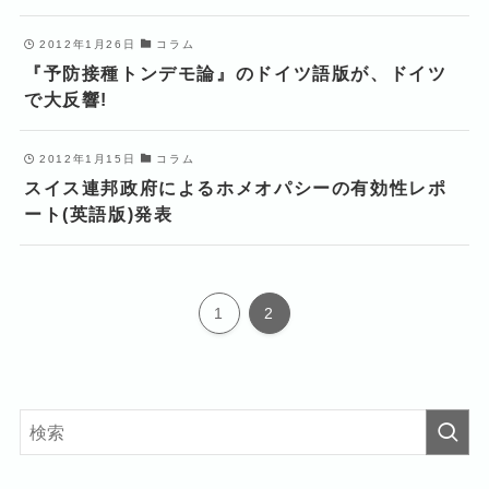
2012年1月26日
コラム
『予防接種トンデモ論』のドイツ語版が、ドイツ
で大反響!
2012年1月15日
コラム
スイス連邦政府によるホメオパシーの有効性レポ
ート(英語版)発表
1
2