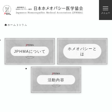
メニュー
ホーム
コラム
ホメオパシーと
JPHMAについて
は
活動内容