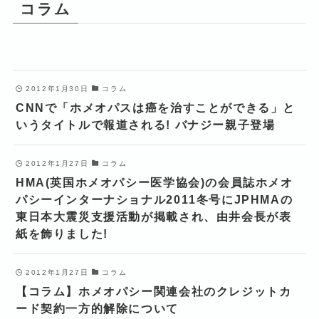
コラム
2012年1月30日
コラム
CNNで「ホメオパスは癌を治すことができる」と
いうタイトルで報道される! バナジー親子登場
2012年1月27日
コラム
HMA(英国ホメオパシー医学協会)の会員誌ホメオ
パシーインターナショナル2011冬号にJPHMAの
東日本大震災支援活動が掲載され、由井会長が表
紙を飾りました!
2012年1月27日
コラム
【コラム】ホメオパシー関連会社のクレジットカ
ード契約一方的解除について