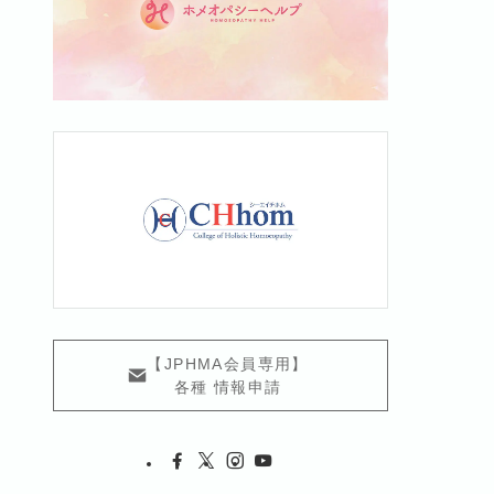
【JPHMA会員専用】
各種 情報申請