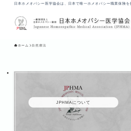
日本ホメオパシー医学協会は、日本で唯一ホメオパシー職業保険を
ホーム
自然療法
JPHMAについて