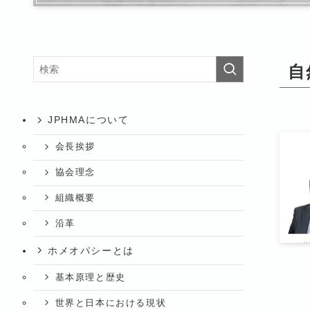
自
JPHMAについて
会長挨拶
協会理念
組織概要
沿革
ホメオパシーとは
基本原理と歴史
世界と日本における現状