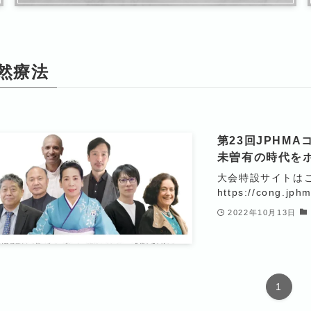
然療法
第23回JPH
未曽有の時代を
大会特設サイトはこちら 
https://cong.jphm
2022年10月13日
1