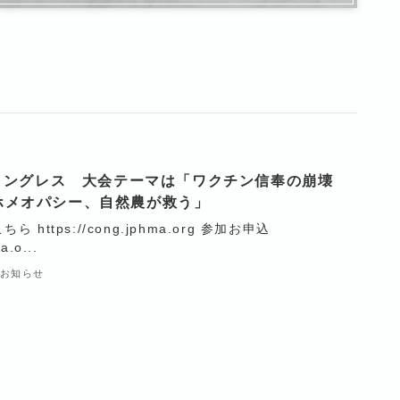
MAコングレス 大会テーマは「ワクチン信奉の崩壊
ホメオパシー、自然農が救う」
https://cong.jphma.org 参加お申込
a.o...
お知らせ