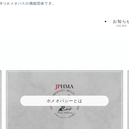
持つホメオパスの職能団体です。
お知ら
NEWS
ホメオパシーとは