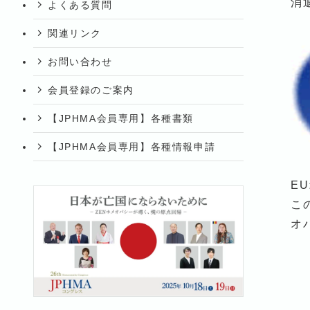
消
よくある質問
関連リンク
お問い合わせ
会員登録のご案内
【JPHMA会員専用】各種書類
【JPHMA会員専用】各種情報申請
E
この
オ