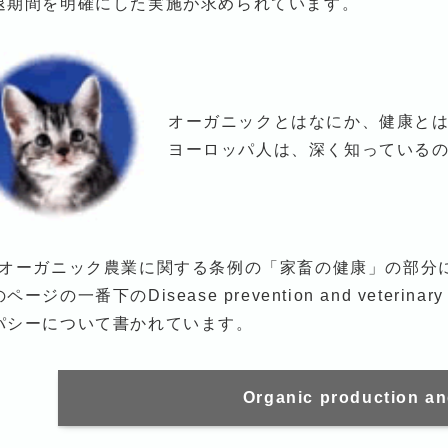
退期間を明確にした実施が求められています。
オーガニックとはなにか、健康と
ヨーロッパ人は、深く知っている
Uオーガニック農業に関する条例の「家畜の健康」の部分
ページの一番下のDisease prevention and veteri
パシーについて書かれています。
Organic production a