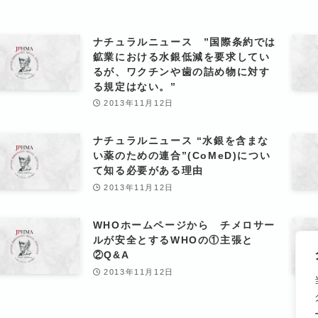
ナチュラルニュース ”国際条約では
鉱業における水銀低減を要求してい
るが、ワクチンや歯の詰め物に対す
る規定はない。”
2013年11月12日
ナチュラルニュース “水銀を含まな
い薬のための連合”(CoMeD)につい
て知る必要がある理由
2013年11月12日
WHOホームページから チメロサー
ルが安全とするWHOの①主張と
②Q&A
2013年11月12日