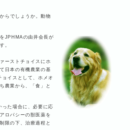
るからでしょうか。動物
JPHMAの由井会長が
す。
ァーストチョイスにホ
て日本の有機農業の基
チョイスとして、ホメオ
ち農業から、「食」と
かった場合に、必要に応
アロパシーの獣医薬を
制限の下、治療過程と