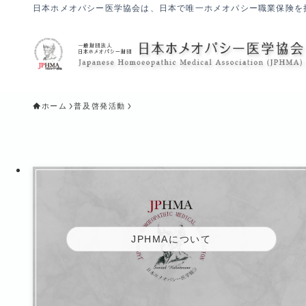
日本ホメオパシー医学協会は、日本で唯一ホメオパシー職業保険を
ホーム
普及啓発活動
JPHMAについて