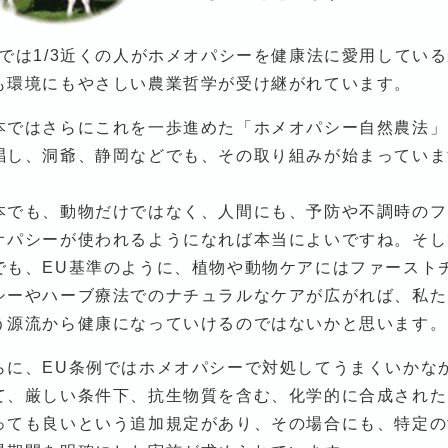
Uでは1/3近くの人がホメオパシーを健康法に愛用してい
も環境にもやさしい農業哲学が受け継がれています。
本ではさらにこれを一歩進めた「ホメオパシー自然農法」を
唱し、洞爺、静岡などでも、その取り組みが始まっていま
本でも、動物だけではなく、人間にも、予防や不調時のフ
オパシーが使われるようになれば本当によいですね。そし
でも、EU基準のように、植物や動物ケアにはファースト
シーやハーブ療法でのナチュラルなケアが広がれば、私た
う源流から健康になっていけるのではないかと思います。
らに、EU条例ではホメオパシーで対処してうまくいかな
て、厳しい条件下、抗生物質を含む、化学的に合成された
っても良いという追加規定があり、その場合にも、特定の