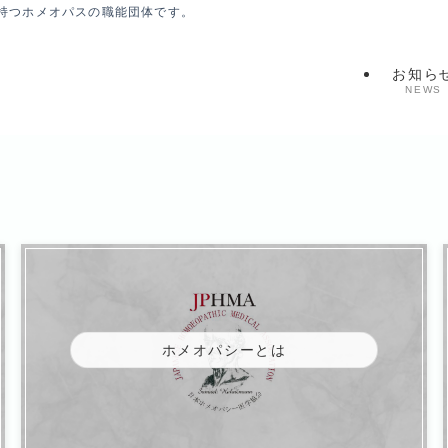
持つホメオパスの職能団体です。
お知ら
NEWS
ホメオパシーとは