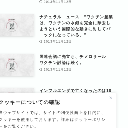
2013年11月12日
ナチュラルニュース ”ワクチン産業
は、ワクチンの水銀を完全に除去し
ようという国際的な動きに対してパ
ニックになっている。”
2013年11月12日
国連会議に先立ち、チメロサール
ワクチン討論は続く。
2013年11月12日
インフルエンザで亡くなったのは18
人であって、CDCが主張する3万6千
クッキーについての確認
人ではない。
2013年11月12日
当ウェブサイトでは、サイトの利便性向上を目的に、
クッキーを使用しております。詳細はクッキーポリシ
ーをご覧ください。