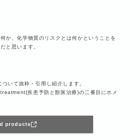
は何か、化学物質のリスクとは何かということを
のだと思います。
について抜粋・引用し紹介します。
nary treatment(疾患予防と獣医治療)の二番目にホメ
nd products