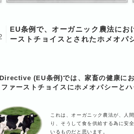
EU条例で、オーガニック農法にお
0
2
ーストチョイスとされたホメオパ
 Directive (EU条例)では、家畜の健康に
、ファーストチョイスにホメオパシーとハ
これは、オーガニック農法が、人
り、そうして食を供給する為に安
いるものだと思います。