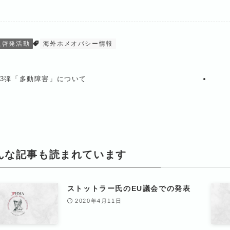
及啓発活動
海外ホメオパシー情報
3弾「多動障害」について
んな記事も読まれています
ストットラー氏のEU議会での発表
2020年4月11日