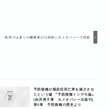
欧州では多くの酪農家が口蹄疫にホメオパシーで対処
予防接種が感染症死亡率を減少させ
たという嘘 『予防接種トンデモ論』
(由井寅子著 ホメオパシー出版刊)
第4章 予防接種の歴史より