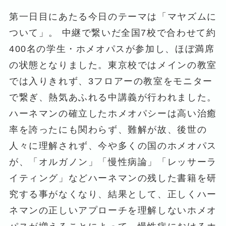
第一日目にあたる今日のテーマは「マヤズムに
ついて」。 中継で繋いだ全国7校で合わせて約
400名の学生・ホメオパスが参加し、ほぼ満席
の状態となりました。東京校ではメインの教室
では入りきれず、3フロアーの教室をモニター
で繋ぎ、熱気あふれる中講義が行われました。
ハーネマンの確立したホメオパシーは高い治癒
率を誇ったにも関わらず、難解が故、後世の
人々に理解されず、今や多くの国のホメオパス
が、「オルガノン」「慢性病論」「レッサーラ
イティング」などハーネマンの残した書籍を研
究する事がなくなり、結果として、正しくハー
ネマンの正しいアプローチを理解しないホメオ