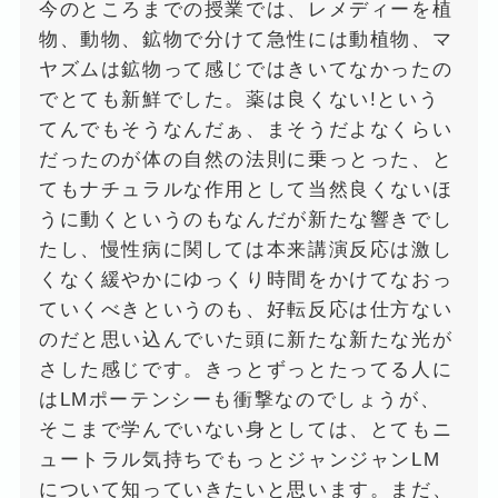
今のところまでの授業では、レメディーを植
物、動物、鉱物で分けて急性には動植物、マ
ヤズムは鉱物って感じではきいてなかったの
でとても新鮮でした。薬は良くない!という
てんでもそうなんだぁ、まそうだよなくらい
だったのが体の自然の法則に乗っとった、と
てもナチュラルな作用として当然良くないほ
うに動くというのもなんだが新たな響きでし
たし、慢性病に関しては本来講演反応は激し
くなく緩やかにゆっくり時間をかけてなおっ
ていくべきというのも、好転反応は仕方ない
のだと思い込んでいた頭に新たな新たな光が
さした感じです。きっとずっとたってる人に
はLMポーテンシーも衝撃なのでしょうが、
そこまで学んでいない身としては、とてもニ
ュートラル気持ちでもっとジャンジャンLM
について知っていきたいと思います。まだ、