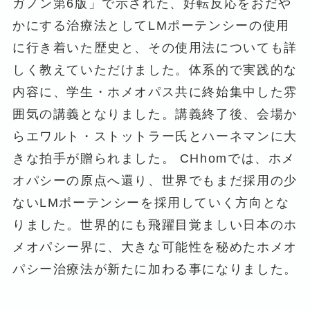
ガノン第6版」で示された、好転反応をおだや
かにする治療法としてLMポーテンシーの使用
に行き着いた歴史と、その使用法についても詳
しく教えていただけました。体系的で実践的な
内容に、学生・ホメオパス共に終始集中した雰
囲気の講義となりました。講義終了後、会場か
らエワルト・ストットラー氏とハーネマンに大
きな拍手が贈られました。 CHhomでは、ホメ
オパシーの原点へ還り、世界でもまだ採用の少
ないLMポーテンシーを採用していく方向とな
りました。世界的にも飛躍目覚ましい日本のホ
メオパシー界に、大きな可能性を秘めたホメオ
パシー治療法が新たに加わる事になりました。