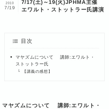
7/17(土)～19(火)JPHMA主催
2010
7/19
エワルト・ストットラー氏講演
目次
マヤズムについて 講師:エワルト・
ストットラー氏
【講義の感想】
マヤズムについて 講師:エワルト・