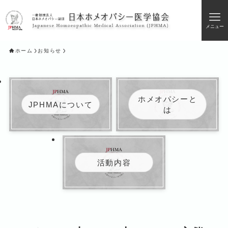
メニュー
ホーム
お知らせ
ホメオパシーと
JPHMAについて
は
活動内容