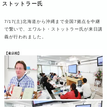
ストットラー氏
7/17(土)北海道から沖縄まで全国7拠点を中継
で繋いで、エワルト・ストットラー氏が来日講
義が行われました。