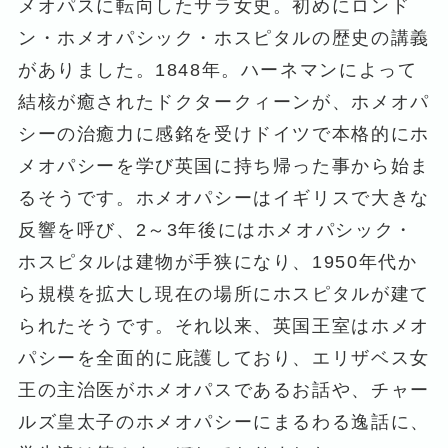
メオパスに転向したサラ女史。初めにロンド
ン・ホメオパシック・ホスピタルの歴史の講義
がありました。1848年。ハーネマンによって
結核が癒されたドクタークィーンが、ホメオパ
シーの治癒力に感銘を受けドイツで本格的にホ
メオパシーを学び英国に持ち帰った事から始ま
るそうです。ホメオパシーはイギリスで大きな
反響を呼び、2～3年後にはホメオパシック・
ホスピタルは建物が手狭になり、1950年代か
ら規模を拡大し現在の場所にホスピタルが建て
られたそうです。それ以来、英国王室はホメオ
パシーを全面的に庇護しており、エリザベス女
王の主治医がホメオパスであるお話や、チャー
ルズ皇太子のホメオパシーにまるわる逸話に、