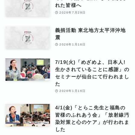
れた皆様へ
2026年7月28日
義捐活動 東北地方太平洋沖地
震
2026年1月16日
7/19(火)「めざめよ、日本人!
生かされていることに感謝」の
セミナーが仙台にて行われまし
た
2026年1月16日
4/1(金)「とらこ先生と福島の
皆様のふれあう会」「放射線汚
染対策と心のケア」が行われま
した