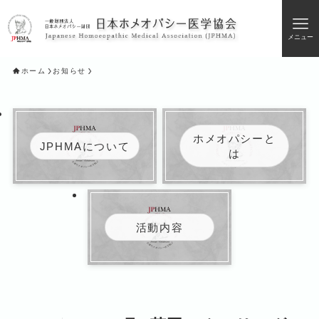
メニュー
ホーム
お知らせ
ホメオパシーと
JPHMAについて
は
活動内容