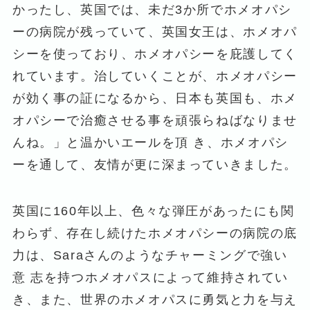
かったし、英国では、未だ3か所でホメオパシ
ーの病院が残っていて、英国女王は、ホメオパ
シーを使っており、ホメオパシーを庇護してく
れています。治していくことが、ホメオパシー
が効く事の証になるから、日本も英国も、ホメ
オパシーで治癒させる事を頑張らねばなりませ
んね。」と温かいエールを頂 き、ホメオパシ
ーを通して、友情が更に深まっていきました。
英国に160年以上、色々な弾圧があったにも関
わらず、存在し続けたホメオパシーの病院の底
力は、Saraさんのようなチャーミングで強い
意 志を持つホメオパスによって維持されてい
き、また、世界のホメオパスに勇気と力を与え