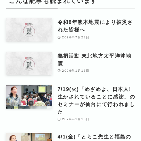
こんな記事も読まれています
令和8年熊本地震により被災さ
れた皆様へ
2026年7月28日
義捐活動 東北地方太平洋沖地
震
2026年1月16日
7/19(火)「めざめよ、日本人!
生かされていることに感謝」の
セミナーが仙台にて行われまし
た
2026年1月16日
4/1(金)「とらこ先生と福島の