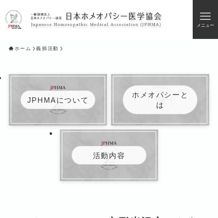
メニュー
ホーム
義捐活動
ホメオパシーと
JPHMAについて
は
活動内容