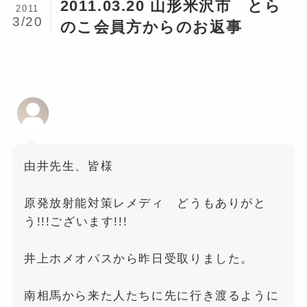
2011.03.20 山形米沢市 とら
2011
3/20
のこ会員方からのお返事
由井先生、皆様
原発放射能対策レメディ どうもありがと
う!!!ございます!!!
井上ホメオパスから昨日受取りました。
南相馬から来た人たちに先に行き渡るように