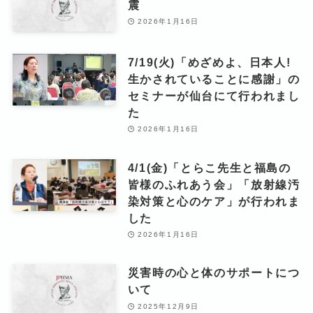
震
2026年1月16日
7/19(火)「めざめよ、日本人!
生かされていることに感謝」の
セミナーが仙台にて行われまし
た
2026年1月16日
4/1(金)「とらこ先生と福島の
皆様のふれあう会」「放射線汚
染対策と心のケア」が行われま
した
2026年1月16日
災害時の心と体のサポートにつ
いて
2025年12月9日