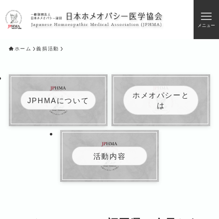
メニュー
ホーム
義捐活動
ホメオパシーと
JPHMAについて
は
活動内容