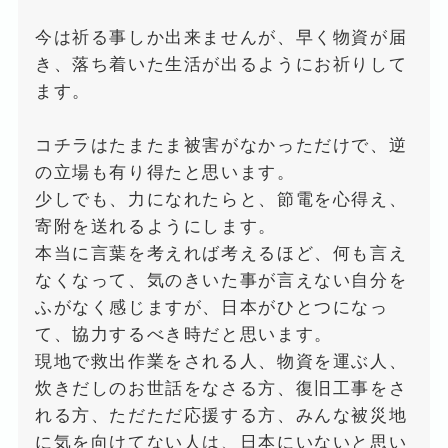
今は祈る事しか出来ませんが、早く物資が届
き、落ち着いた生活が出るようにお祈りして
ます。
コチラはたまたま被害がなかっただけで、逆
の立場も有り得たと思います。
少しでも、力になれたらと、節電を心得え、
寄附を送れるようにします。
本当に言葉を考えれば考えるほど、何も言え
なくなって、気のきいた事が言えない自分を
ふがなく感じますが、日本がひとつになっ
て、協力するべき時だと思います。
現地で救出作業をされる人、物資を運ぶ人、
炊きだしのお世話をなさる方、復旧工事をさ
れる方、ただただ応援する方、みんな被災地
に気を向けてない人は、日本にいないと思い