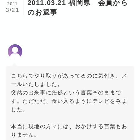
2011.03.21 福岡県 会員から
2011
3/21
のお返事
こちらでやり取りがあってるのに気付き、メ
ールいたしました。
突然の出来事に茫然という言葉そのままで
す。ただただ、食い入るようにテレビをみま
した。
本当に現地の方々には、おかけする言葉もあ
りません。