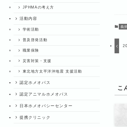
JPHMAの考え方
活動内容
義
学術活動
普及啓発活動
2
職業保険
災害対策・支援
東北地方太平洋沖地震 支援活動
認定ホメオパス
こ
認定アニマルホメオパス
日本ホメオパシーセンター
提携クリニック