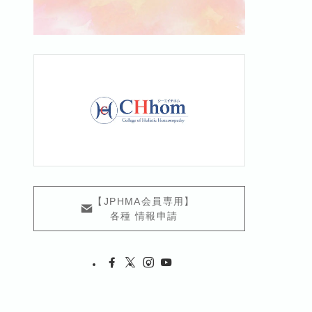
【JPHMA会員専用】
各種 情報申請