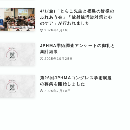
4/1(金)「とらこ先生と福島の皆様の
ふれあう会」「放射線汚染対策と心
のケア」が行われました
2026年1月16日
JPHMA学術調査アンケートの御礼と
集計結果
2025年10月25日
第26回JPHMAコングレス学術演題
の募集を開始しました
2025年7月10日