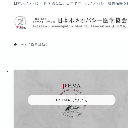
日本ホメオパシー医学協会は、日本で唯一ホメオパシー職業保険を
ホーム
義捐活動
JPHMAについて