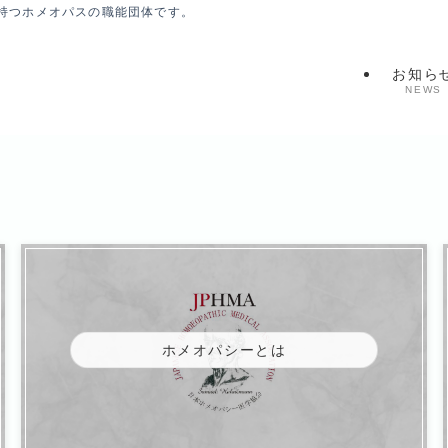
持つホメオパスの職能団体です。
お知ら
NEWS
ホメオパシーとは