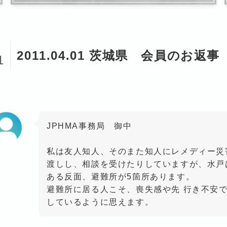
1
2011.04.01 茨城県 会員のお返事
1
JPHMA事務局 御中
私は友人知人、そのまた知人にレメディー災
渡しし、相談を受けたりしていますが、水戸
ある反面、避難所が5箇所あります。
避難所に居る人こそ、喪失感や先 行き不安
しているように思えます。