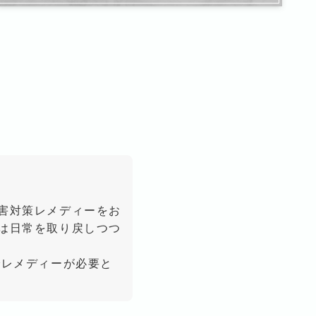
害対策レメディーをお
は日常を取り戻しつつ
でレメディーが必要と