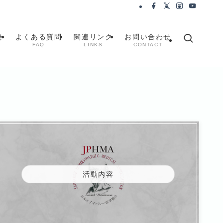
せ
よくある質問
関連リンク
お問い合わせ
FAQ
LINKS
CONTACT
活動内容