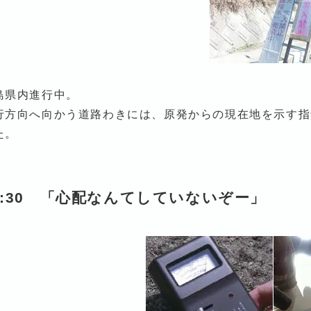
島県内進行中。
行方向へ向かう道路わきには、原発からの現在地を示す指
た。
0:30 「心配なんてしていないぞー」