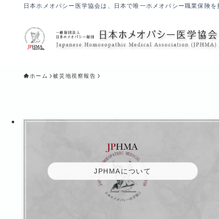
日本ホメオパシー医学協会は、日本で唯一ホメオパシー職業保険を
ホーム
被災地視察報告
JPHMAについて