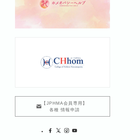
【JPHMA会員専用】
各種 情報申請