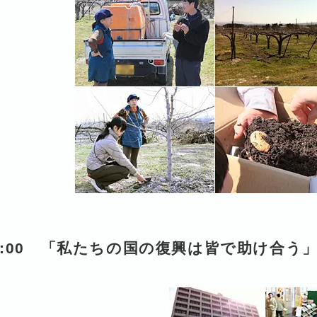
4:00 「私たちの国の復興は皆で助け合う