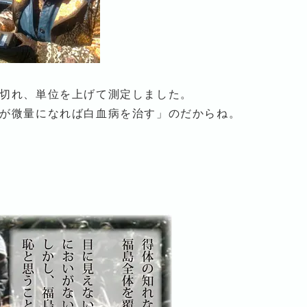
切れ、単位を上げて測定しました。
が微量になれば白血病を治す」のだからね。
」