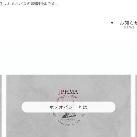
持つホメオパスの職能団体です。
お知ら
NEWS
ホメオパシーとは