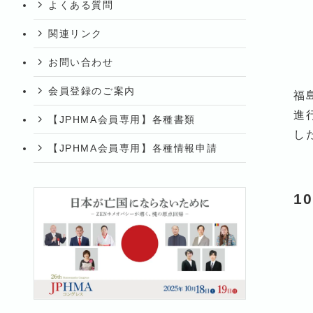
よくある質問
関連リンク
お問い合わせ
会員登録のご案内
福
進
【JPHMA会員専用】各種書類
し
【JPHMA会員専用】各種情報申請
1