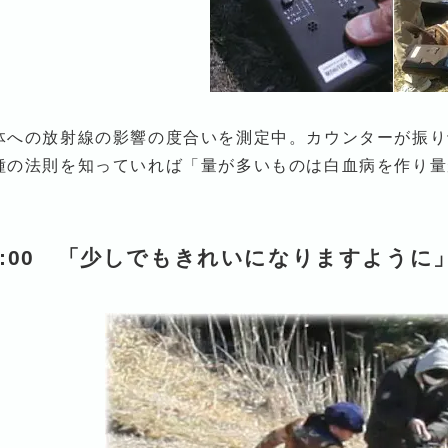
体への放射線の影響の度合いを測定中。カウンターが振り
種の法則を知っていれば「量が多いものは白血病を作り量
1:00 「少しでもきれいになりますように