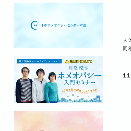
人
同
1