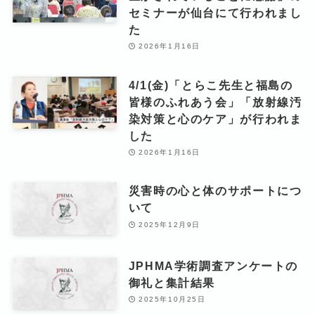
セミナーが仙台にて行われまし
た
2026年1月16日
4/1(金)「とらこ先生と福島の
皆様のふれあう会」「放射線汚
染対策と心のケア」が行われま
した
2026年1月16日
災害時の心と体のサポートにつ
いて
2025年12月9日
JPHMA学術調査アンケートの
御礼と集計結果
2025年10月25日