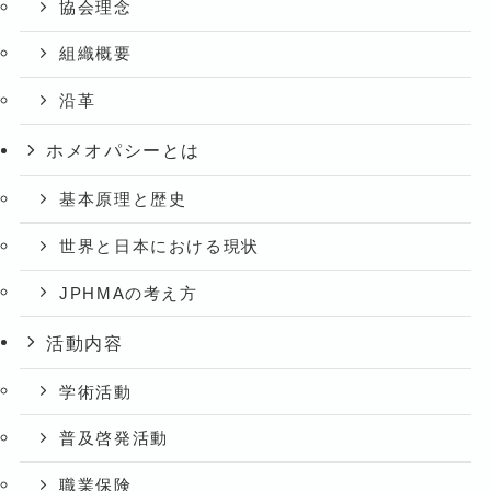
協会理念
組織概要
沿革
ホメオパシーとは
基本原理と歴史
世界と日本における現状
JPHMAの考え方
活動内容
学術活動
普及啓発活動
職業保険