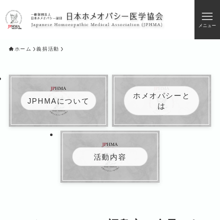
メニュー
ホーム
義捐活動
ホメオパシーと
JPHMAについて
は
活動内容