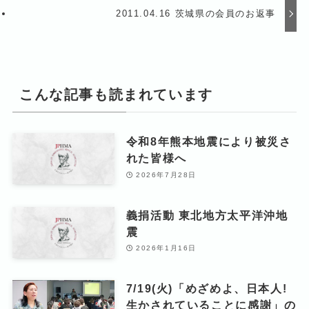
2011.04.16 茨城県の会員のお返事
こんな記事も読まれています
令和8年熊本地震により被災さ
れた皆様へ
2026年7月28日
義捐活動 東北地方太平洋沖地
震
2026年1月16日
7/19(火)「めざめよ、日本人!
生かされていることに感謝」の