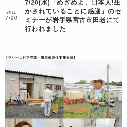
7/20(水)「めざめよ、日本人!生
かされていることに感謝」のセ
2011
7/20
ミナーが岩手県宮古市田老にて
行われました