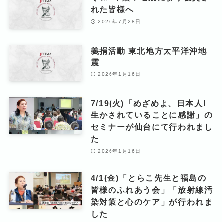
れた皆様へ
2026年7月28日
義捐活動 東北地方太平洋沖地
震
2026年1月16日
7/19(火)「めざめよ、日本人!
生かされていることに感謝」の
セミナーが仙台にて行われまし
た
2026年1月16日
4/1(金)「とらこ先生と福島の
皆様のふれあう会」「放射線汚
染対策と心のケア」が行われま
した