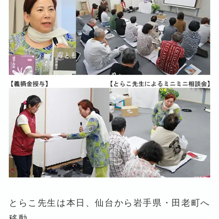
とらこ先生は本日、仙台から岩手県・田老町へ
移動。