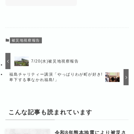
被災地視察報告
7/20(水)被災地視察報告
福島チャリティー講演「やっぱりわが町が好き!
卑下する事なかれ福島!」
こんな記事も読まれています
令和8年熊本地震により被災さ