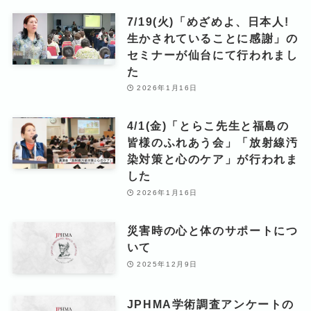
7/19(火)「めざめよ、日本人!
生かされていることに感謝」の
セミナーが仙台にて行われまし
た
2026年1月16日
4/1(金)「とらこ先生と福島の
皆様のふれあう会」「放射線汚
染対策と心のケア」が行われま
した
2026年1月16日
災害時の心と体のサポートにつ
いて
2025年12月9日
JPHMA学術調査アンケートの