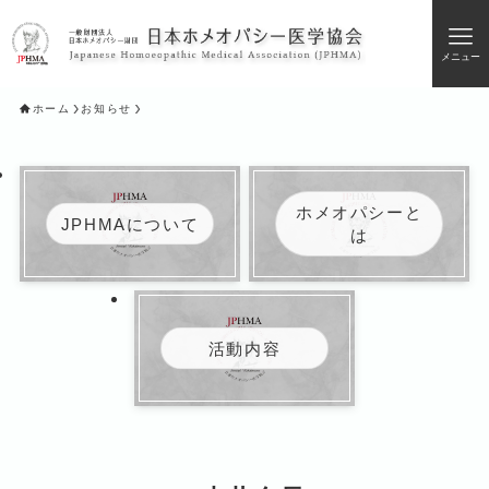
メニュー
ホーム
お知らせ
ホメオパシーと
JPHMAについて
は
活動内容