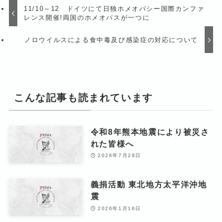
11/10～12 ドイツにて日独ホメオパシー国際カンファ
レンス開催!両国のホメオパスが一つに
ノロウイルスによる食中毒及び感染症の対応について
こんな記事も読まれています
令和8年熊本地震により被災さ
れた皆様へ
2026年7月28日
義捐活動 東北地方太平洋沖地
震
2026年1月16日