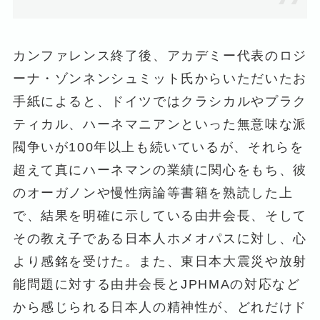
カンファレンス終了後、アカデミー代表のロジ
ーナ・ゾンネンシュミット氏からいただいたお
手紙によると、ドイツではクラシカルやプラク
ティカル、ハーネマニアンといった無意味な派
閥争いが100年以上も続いているが、それらを
超えて真にハーネマンの業績に関心をもち、彼
のオーガノンや慢性病論等書籍を熟読した上
で、結果を明確に示している由井会長、そして
その教え子である日本人ホメオパスに対し、心
より感銘を受けた。また、東日本大震災や放射
能問題に対する由井会長とJPHMAの対応など
から感じられる日本人の精神性が、どれだけド