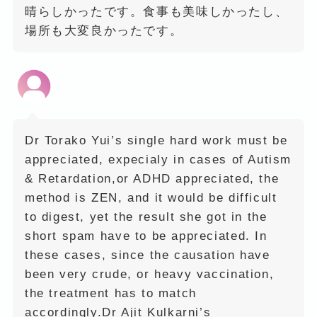
晴らしかったです。食事も美味しかったし、
場所も大変良かったです。
Dr Torako Yui’s single hard work must be
appreciated, expecialy in cases of Autism
& Retardation,or ADHD appreciated, the
method is ZEN, and it would be difficult
to digest, yet the result she got in the
short spam have to be appreciated. In
these cases, since the causation have
been very crude, or heavy vaccination,
the treatment has to match
accordingly.Dr Ajit Kulkarni’s