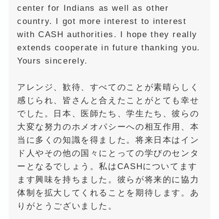
center for Indians as well as other
country. I got more interest to interest
with CASH authorities. I hope they really
extends cooperate in future thanking you.
Yours sincerely.
アレンジ、歓待、すべてのことが素晴らしく
感じられ、皆さんと合えたことがとても幸せ
でした。日本、医師たち、学生たち、彼らの
大変な努力のホメオパシーへの相互作用、本
当に多くの知識を得ました。将来日本はイン
ド人やその他の国々にとっての学びのセンタ
ーとなるでしょう。私はCASHについてます
ます興味を持ちました。彼らが将来的に協力
体制を拡大してくれることを期待します。あ
りがとうございました。