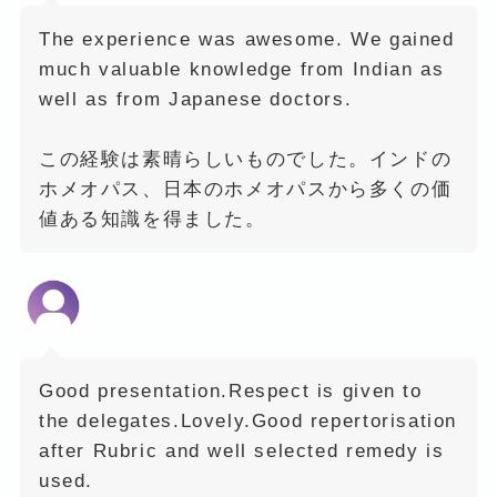
The experience was awesome. We gained
much valuable knowledge from Indian as
well as from Japanese doctors.
この経験は素晴らしいものでした。インドの
ホメオパス、日本のホメオパスから多くの価
値ある知識を得ました。
Good presentation.Respect is given to
the delegates.Lovely.Good repertorisation
after Rubric and well selected remedy is
used.