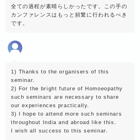
全ての過程が素晴らしかったです。この手の
カンファレンスはもっと頻繁に行われるべき
です。
1) Thanks to the organisers of this
seminar.
2) For the bright future of Homoeopathy
such seminars are necessary to share
our experiences practically.
3) I hope to attend more such seminars
throughout India and abroad like this.
I wish all success to this seminar.