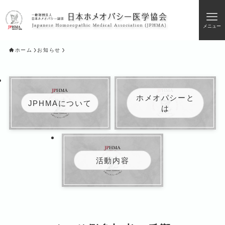
メニュー
ホーム
お知らせ
ホメオパシーと
JPHMAについて
は
活動内容