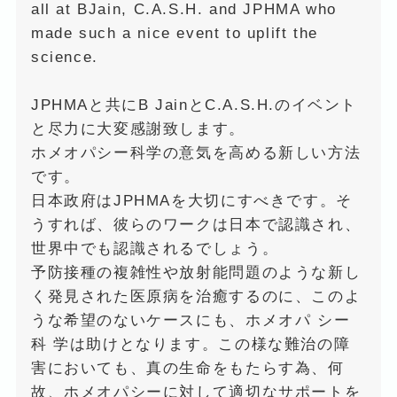
all at BJain, C.A.S.H. and JPHMA who
made such a nice event to uplift the
science.
JPHMAと共にB JainとC.A.S.H.のイベント
と尽力に大変感謝致します。
ホメオパシー科学の意気を高める新しい方法
です。
日本政府はJPHMAを大切にすべきです。そ
うすれば、彼らのワークは日本で認識され、
世界中でも認識されるでしょう。
予防接種の複雑性や放射能問題のような新し
く発見された医原病を治癒するのに、このよ
うな希望のないケースにも、ホメオパ シー
科 学は助けとなります。この様な難治の障
害においても、真の生命をもたらす為、何
故、ホメオパシーに対して適切なサポートを