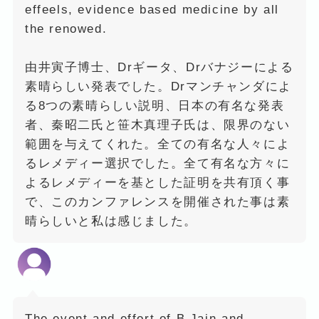
effeels, evidence based medicine by all
the renowed.
由井寅子博士、Drギータ、Drバナジーによる
素晴らしい発表でした。Drマンチャンダによ
る8つの素晴らしい説明、日本の有名な発表
者、秦昭二氏と笹木真理子氏は、限界のない
範囲を与えてくれた。全ての有名な人々によ
るレメディー選択でした。全て有名な方々に
よるレメディーを基とした証明を共有頂く事
で、このカンファレンスを開催された事は素
晴らしいと私は感じました。
The event and effort of B.Jain and