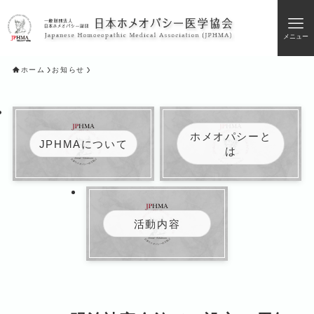
メニュー
ホーム
お知らせ
ホメオパシーと
JPHMAについて
は
活動内容