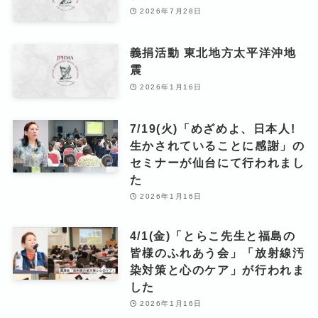
2026年7月28日
義捐活動 東北地方太平洋沖地
震
2026年1月16日
7/19(火)「めざめよ、日本人!
生かされていることに感謝」の
セミナーが仙台にて行われまし
た
2026年1月16日
4/1(金)「とらこ先生と福島の
皆様のふれあう会」「放射線汚
染対策と心のケア」が行われま
した
2026年1月16日