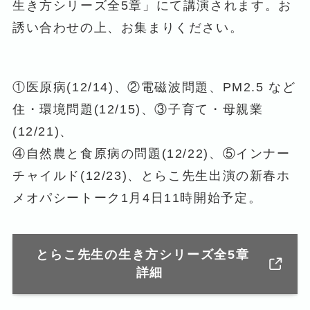
生き方シリーズ全5章」にて講演されます。お
誘い合わせの上、お集まりください。
①医原病(12/14)、②電磁波問題、PM2.5 など
住・環境問題(12/15)、③子育て・母親業
(12/21)、
④自然農と食原病の問題(12/22)、⑤インナー
チャイルド(12/23)、とらこ先生出演の新春ホ
メオパシートーク1月4日11時開始予定。
とらこ先生の生き方シリーズ全5章
詳細