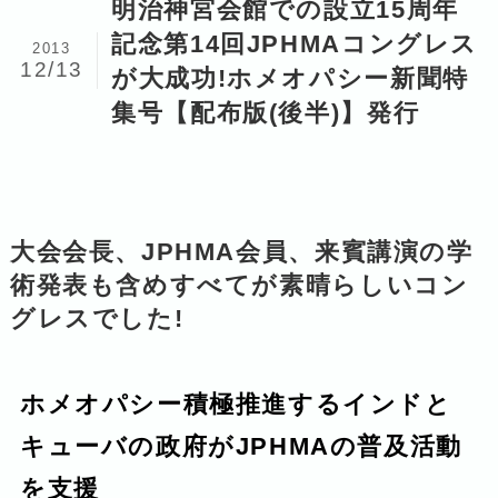
明治神宮会館での設立15周年
記念第14回JPHMAコングレス
2013
12/13
が大成功!ホメオパシー新聞特
集号【配布版(後半)】発行
大会会長、JPHMA会員、来賓講演の学
術発表も含めすべてが素晴らしいコン
グレスでした!
ホメオパシー積極推進するインドと
キューバの政府がJPHMAの普及活動
を支援