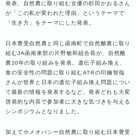
発表、自然農に取り組む女優の杉田かおるさん
が「この私が変われた理由」というテーマで
「生き方」をテーマにした発表。
日本豊受自然農と同じ函南町で自然酪農に取り
組むJA函南東部の片野敏和組合長が、自然酪
農20年の取り組みを発表。遺伝子組み換え、
食の安全性の問題に取り組むATRの印鑰智哉
さんが世界と日本の遺伝子組み換え問題につい
て最新の情報を発表するなど。発表どれも大変
啓発的な内容で参加者に大きな気づきを与える
シンポジウムとなりました。
加えてホメオパシー自然農に取り組む日本豊受