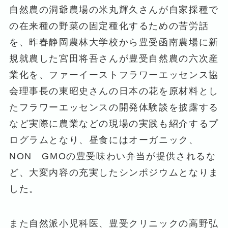
自然農の洞爺農場の米丸輝久さんが自家採種で
の在来種の野菜の固定種化するための苦労話
を、昨春静岡農林大学校から豊受函南農場に新
規就農した宮田将吾さんが豊受自然農の六次産
業化を、ファーイーストフラワーエッセンス協
会理事長の東昭史さんの日本の花を原材料とし
たフラワーエッセンスの開発体験談を披露する
など実際に農業などの現場の実践も紹介するプ
ログラムとなり、昼食にはオーガニック、
NON GMOの豊受味わい弁当が提供されるな
ど、大変内容の充実したシンポジウムとなりま
した。
また自然派小児科医、豊受クリニックの高野弘