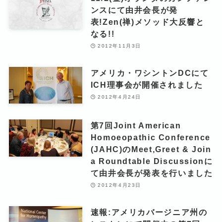
ンスにて由井会長が発
表!Zen(禅)メソッド大反響と
なる!!
2012年11月3日
アメリカ・ワシントンDCにて
ICH理事会が開催されました
2012年4月24日
第7回Joint American
Homoeopathic Conference
(JAHC)のMeet,Greet & Join
a Roundtable Discussionに
て由井会長が発表を行いました
2012年4月23日
速報:アメリカバージニア州の