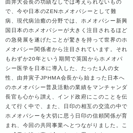
由井大会長の功績なしでは考えられないもの
で、今や日本のZENホメオパシーとして難
病、現代病治癒の分野では、ホメオパシー新興
国日本のホメオパシーが大きく注目されるほど
の急発展を遂げたことが驚きを持って世界のホ
メオパシー関係者から注目されています。それ
もわずか20年という期間で英国からホメオパ
シー医学を日本に導入した、たった1人の女
性、由井寅子JPHMA会長から始まった日本へ
のホメオパシー普及活動の業績をマンチャンダ
長官も心から讃え、インド政府にこのことを伝
えて行く中で、また、日印の相互の交流の中で
ホメオパシーを大切に思う日印の信頼関係が育
まれ、今回の共同事業へとつながりました。こ