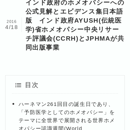
インド政府のホメオパシーへの
公式見解とエビデンス集日本語
版 インド政府AYUSH(伝統医
2016
4/18
学)省ホメオパシー中央リサー
チ評議会(CCRH)とJPHMAが共
同出版事業
目次
ハーネマン261回目の誕生日であり、
「予防医学としてのホメオパシー」を
テーマに全世界で展開される世界ホメ
オパシー認識週間(World