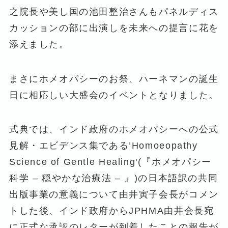
之院長や美し国の池田整治さんもパネルディス
カッションの部に出演しを未来への提言に花を
添えました。
まさにホメオパシーのお祭、ハーネマンの誕生
日に相応しい大盛会のイベントとなりました。
式典では、インド政府のホメオパシーへの公式
見解・エビデンス集である’Homoeopathy
Science of Gentle Healing'(『ホメオパシー
科学 – 穏やかな治療法 – 』)の日本語訳の共同
出版事業の意義について由井寅子会長がコメン
トした後、インド政府からJPHMA由井会長宛
に正式な承認のレターが到着したことの報告が