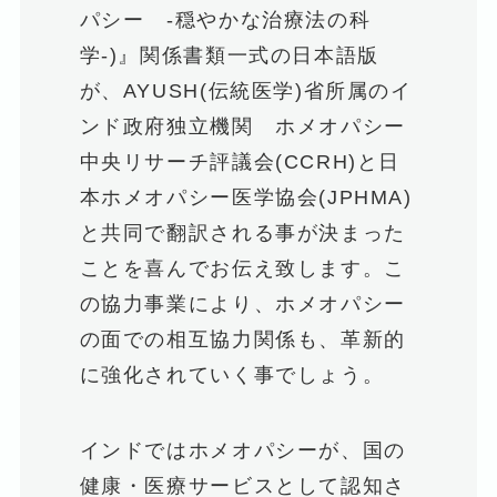
パシー -穏やかな治療法の科
学-)』関係書類一式の日本語版
が、AYUSH(伝統医学)省所属のイ
ンド政府独立機関 ホメオパシー
中央リサーチ評議会(CCRH)と日
本ホメオパシー医学協会(JPHMA)
と共同で翻訳される事が決まった
ことを喜んでお伝え致します。こ
の協力事業により、ホメオパシー
の面での相互協力関係も、革新的
に強化されていく事でしょう。
インドではホメオパシーが、国の
健康・医療サービスとして認知さ