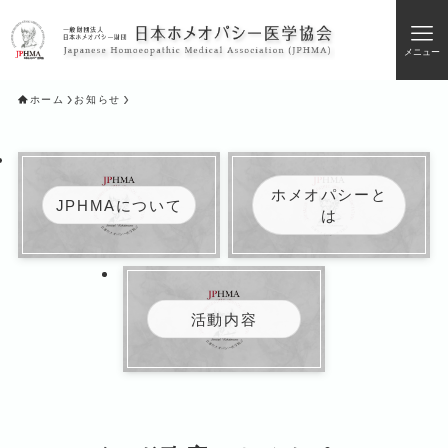
メニュー
ホーム
お知らせ
ホメオパシーと
JPHMAについて
は
活動内容