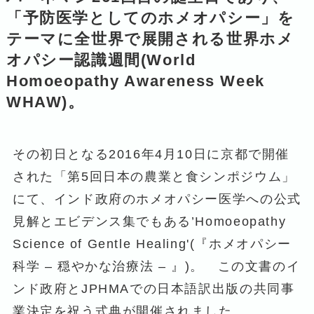
「予防医学としてのホメオパシー」を
テーマに全世界で展開される世界ホメ
オパシー認識週間(World
Homoeopathy Awareness Week
WHAW)。
その初日となる2016年4月10日に京都で開催
された「第5回日本の農業と食シンポジウム」
にて、インド政府のホメオパシー医学への公式
見解とエビデンス集でもある’Homoeopathy
Science of Gentle Healing'(『ホメオパシー
科学 – 穏やかな治療法 – 』)。 この文書のイ
ンド政府とJPHMAでの日本語訳出版の共同事
業決定を祝う式典が開催されました。