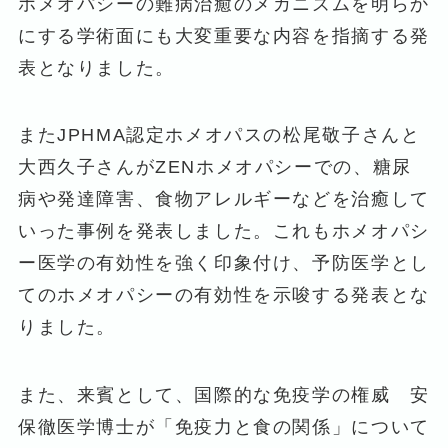
ホメオパシーの難病治癒のメカニズムを明らか
にする学術面にも大変重要な内容を指摘する発
表となりました。
またJPHMA認定ホメオパスの松尾敬子さんと
大西久子さんがZENホメオパシーでの、糖尿
病や発達障害、食物アレルギーなどを治癒して
いった事例を発表しました。これもホメオパシ
ー医学の有効性を強く印象付け、予防医学とし
てのホメオパシーの有効性を示唆する発表とな
りました。
また、来賓として、国際的な免疫学の権威 安
保徹医学博士が「免疫力と食の関係」について