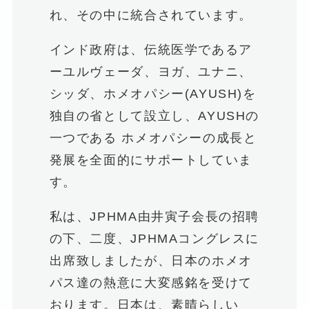
れ、その中に統合されています。
インド政府は、伝統医学であるア
ーユルヴェーダ、ヨガ、ユナニ、
シッダ、ホメオパシー(AYUSH)を
独自の省として設立し、AYUSHの
一つである ホメオパシーの成長と
発展を全面的にサポートしていま
す。
私は、JPHMA由井寅子会長の招聘
の下、二度、JPHMAコングレスに
出席致しましたが、日本のホメオ
パス達の熱意に大変感銘を受けて
おります。日本は、素晴らしい