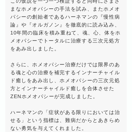
この仮説を一つ一つ検証すると同時にさまざ
まなホメオパシーの手法を試み、またホメオ
パシーの創始者であるハーネマンの『慢性病
論』や『オルガノン』を徹底的に読み込み、
10年間の臨床を積み重ねて、魂、心、体をホ
メオパシーでトータルに治療する三次元処方
をあみ出しました。
さらに、ホメオパシー治療だけでは限界のあ
る魂と心の治療を補完するインナーチャイル
ド癒しをあみ出し、ホメオパシーの三次元処
方とインナーチャイルド癒しを合体させた
ZENホメオパシーが完成しました。
ハーネマンの「症状がある限りにおいては治
せる」という指標は、難病だからとあきらめ
ない勇気を与えてくれました。