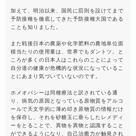
加えて、明治以来、国民に罰則を設けてまで
予防接種を徹底してきた予防接種大国である
ことも知りました。
また戦後日本の農薬や化学肥料の農地単位面
積当たりの使用量は、世界でもダントツ。と
ころが多くの日本人はこれらのことによって
自分達の健康が危機的な状況になっているこ
とにあまり気づいていないのです。
ホメオパシーは同種療法と訳されている通
り、病気の原因となっている原物質をアルコ
ールで天文学的に薄め叩き原物質の情報だけ
を保存し、それを砂糖玉に垂らしたレメディ
ーをとることで、異物を異物と認識すること
ができるようになり、自己治癒力が触発され