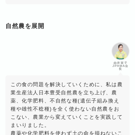
自然農を展開
由井寅子
JPHMA会
長
この食の問題を解決していくために、私は農
業生産法人日本豊受自然農を立ち上げ、農
薬、化学肥料、不自然な種(遺伝子組み換え
種や雄性不稔種)を全く使わない自然農をお
こない、農業から変えていくことを実践して
まいりました。
農薬や化学肥料を使わず土の命を損ねないこ