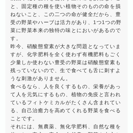
と、固定種の種を使い植物そのものの命を損
ねないこと、この二つの命が健全だから、豊
受の野菜やハーブは活力があり、1つ1つの野
菜に野菜本来の独特の味とにおいがあるので
す。
昨今、硝酸態窒素が大きな問題となっていま
すが、化学肥料を全く使わず有機肥料もごく
少量しか使わない豊受の野菜は硝酸態窒素も
残っていないので、生で食べても舌に刺すよ
うな刺激がありません。
食べるなら、人を良くするもの、栄養があっ
て人を元気にするもの、植物の免疫と言われ
ているフィトケミカルがたくさん含まれてい
る、自己治癒力を高めてくれる野菜を食べる
ことです。
それには、無農薬、無化学肥料、自然な種を