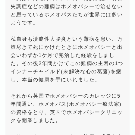
失調症などの難病はホメオパシーで治せない
と思っているホメオパスたちが世界には多い
ようです。
私自身も潰瘍性大腸炎という難病を患い、万
策尽きて死にかけたときにホメオパシーと出
会いわずか1ケ月で完治した経験をしまし
た。その後2年間かけてこの難病の主因の1つ
インナーチャイルド(未解決な心の葛藤)を癒
し、本当の健康を手にいれました。
それから英国でホメオパシーのカレッジに5
年間通い、ホメオパス(ホメオパシー療法家)
の資格をとり、英国でホメオパシークリニッ
クを開業しました。