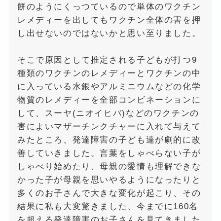
餅のようにくっつているので単体のワクチン
レメディーを出してもワクチン全体の害を押
し出せないのではないかと思い至りました。
そこで原因として推定される子どもが打つ9
種類のワクチンのレメディーとワクチンの中
に入っている水銀やアルミニウムなどの化学
物質のレメディーを全部コンビネーションに
して、スーヤ(ニオイヒバ)などのワクチンの
害によいマザーチンクチャーに入れて与えて
みたところ、発達障害の子ども達が劇的に改
善していきました。言葉をしゃべらない子が
しゃべり始めたり、母親の愛情も理解できな
かった子が母親を思いやるようになったりと
多くのお子さんで大きな変化が起こり、その
結果に私も大変驚きました、今までに160名
を超える発達障害のお子さんを見てきました