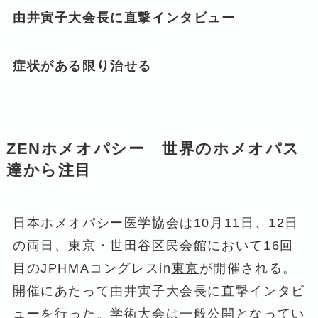
由井寅子大会長に直撃インタビュー
症状がある限り治せる
ZENホメオパシー 世界のホメオパス
達から注目
日本ホメオパシー医学協会は10月11日、12日
の両日、東京・世田谷区民会館において16回
目のJPHMAコングレスin
東京
が開催される。
開催にあたって由井寅子大会長に直撃インタビ
ューを行った。学術大会は一般公開となってい