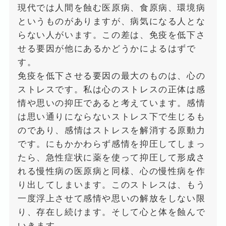
現代では人間を蝕む医原病、食原病、環境病
というものがありますが、病気になる人とな
らない人がいます。この差は、免疫を低下さ
せる要因が他にあるかどうかによるはずで
す。
免疫を低下させる要因の最大のものは、心の
ストレスです。私は心のストレスの正体は感
情や思いの抑圧であると考えています。感情
は思い通りにならないストレス下で生じるも
のであり、感情はストレスを解消する原動力
です。にもかかわらず感情を抑圧してしまっ
たら、急性症状に薬を使って抑圧して形成さ
れる慢性病の医原病と同様、心の慢性病を作
り出してしまいます。このストレスは、もう
一度浮上させて感情や思いの解放をしない限
り、存在し続けます。そして心と体を蝕んで
いきます。