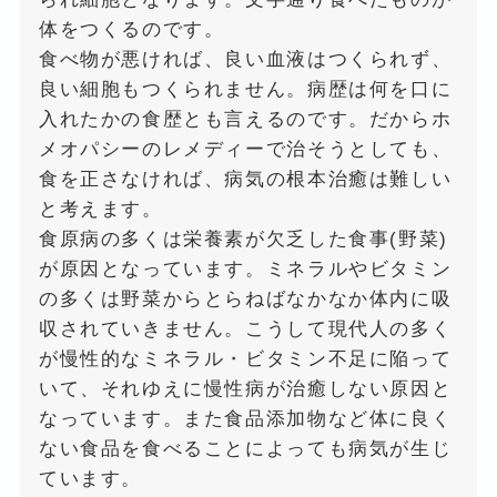
体をつくるのです。
食べ物が悪ければ、良い血液はつくられず、
良い細胞もつくられません。病歴は何を口に
入れたかの食歴とも言えるのです。だからホ
メオパシーのレメディーで治そうとしても、
食を正さなければ、病気の根本治癒は難しい
と考えます。
食原病の多くは栄養素が欠乏した食事(野菜)
が原因となっています。ミネラルやビタミン
の多くは野菜からとらねばなかなか体内に吸
収されていきません。こうして現代人の多く
が慢性的なミネラル・ビタミン不足に陥って
いて、それゆえに慢性病が治癒しない原因と
なっています。また食品添加物など体に良く
ない食品を食べることによっても病気が生じ
ています。