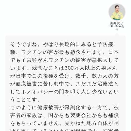
由井寅子
JPHMA会
長
そうですね。やはり長期的にみると予防接
種、ワクチンの害が最も懸念されます。日本
でも子宮頸がんワクチンの被害が急拡大して
います。残念なことは300万人以上の娘さん
が日本でこの接種を受け、数千、数万人の方
が健康被害に苦しむ中で、まだまだ治療法と
してホメオパシーの門を叩く人は少ないとい
うことです。
このように健康被害が深刻化する一方で、被
害者の家族は、国からも製薬会社からも補償
をもらっていません。見かねた地方自体が補