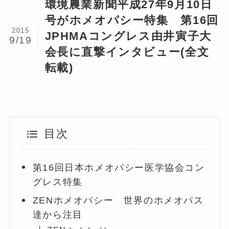
環境農業新聞平成27年9月10日
号がホメオパシー特集 第16回
2015
JPHMAコングレス由井寅子大
9/19
会長に直撃インタビュー(全文
転載)
目次
第16回日本ホメオパシー医学協会コン
グレス特集
ZENホメオパシー 世界のホメオパス
達から注目