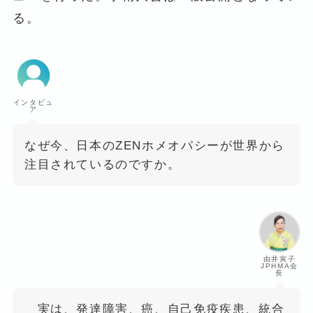
る。
インタビュ
ア
なぜ今、日本のZENホメオパシーが世界から
注目されているのですか。
由井寅子
JPHMA会
長
実は、発達障害、癌、自己免疫疾患、統合