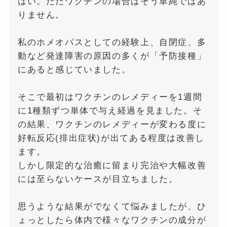
はい。ただワクチンの場合はそう単純ではあ
りません。
私のホメオパスとしての経験上、自閉症、多
動など発達障害の原因の多くが「予防接種」
にあると感じていました。
そこで最初はワクチンのレメディーを1週間
に1種類ずつ単体で与え経過を見ました。そ
の結果、ワクチンのレメディーが変わる度に
好転反応(排出症状)が出てある程度は改善し
ます。
しかし限定的な治癒に留まり完治や大幅改善
には至らないケースが目立ちました。
思うような結果がでなくて悩みましたが、ひ
ょっとしたら体内で様々なワクチンの成分が