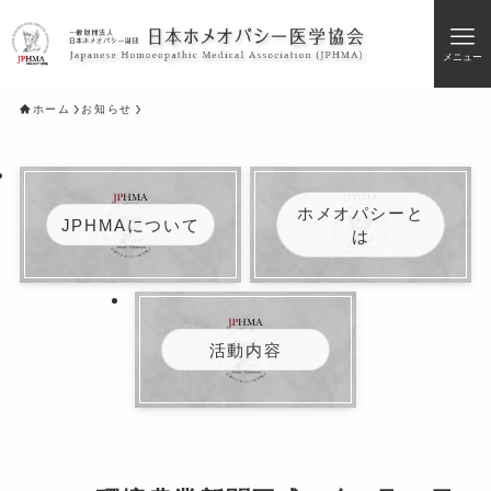
メニュー
ホーム
お知らせ
ホメオパシーと
JPHMAについて
は
活動内容