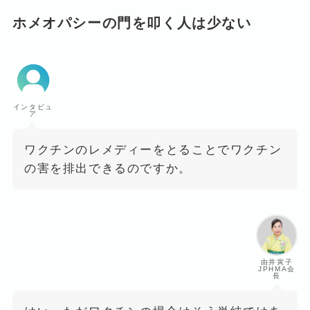
ホメオパシーの門を叩く人は少ない
インタビュ
ア
ワクチンのレメディーをとることでワクチン
の害を排出できるのですか。
由井寅子
JPHMA会
長