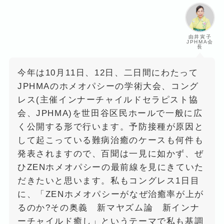
由井寅子
JPHMA会
長
今年は10月11日、12日、二日間にわたって
JPHMAのホメオパシーの学術大会、コング
レス(主催インナーチャイルドセラピスト協
会、JPHMA)を世田谷区民ホールで一般に広
く公開する形で行います。予防接種が原因と
して起こっている難病治癒のケースも何件も
発表されますので、百聞は一見に如かず、ぜ
ひZENホメオパシーの最前線を見にきていた
だきたいと思います。私もコングレス1日目
に、「ZENホメオパシーがなぜ治癒率が上が
るのか?その奥義 新マヤズム論 新インナ
ーチャイルド癒し」というテーマで私も基調