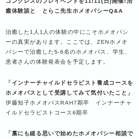
コングレスのプレイベントを11/11
(日)開催!治
癒体験談と とらこ先生ホメオパシーQ&A
治癒した1人1人の体験の中にこそホメオパシ
ーの真実があります。ここでは、ZENホメオ
パシーで治癒した5-6名のホメオパス、学生、
患者さんの体験発表会を予定します。
「インナーチャイルドセラピスト養成コースを
ホメオパスとして受講してみて気付いたこと」
伊藤知子ホメオパスRAH7期卒 インナーチャ
イルドセラピストコース6期卒
「藁にも縋る思いで始めたホメオパシー相談で