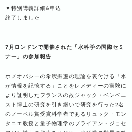
▼特別講義詳細&申込
終了しました
7月ロンドンで開催された「水科学の国際セミ
ナー」の参加報告
ホメオパシーの希釈振盪の理論を裏付ける「水
が情報を記憶する」ことをレメディーの実験に
より証明したフランスの故ジャック・ベンベニ
スト博士の研究を引き継いで研究を行った2名
のノーベル賞受賞科学者であるリュック・モン
タニエ教授と量子物理学のブライアン・ジョセ