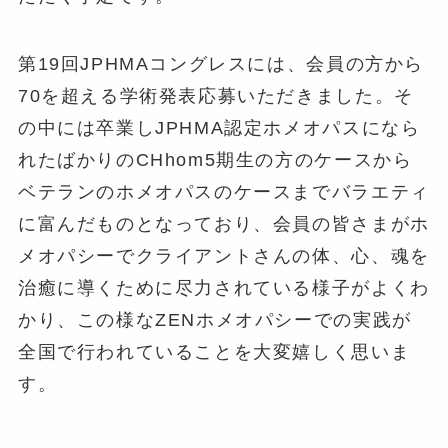
第19回JPHMAコングレスには、会員の方から
70を超える学術発表応募いただきました。そ
の中には卒業しJPHMA認定ホメオパスになら
れたばかりのCHhom5期生の方のケースから
ベテランのホメオパスのケースまでバラエティ
に富んだものとなっており、会員の皆さまがホ
メオパシーでクライアントさんの体、心、魂を
治癒に導くために尽力されている様子がよくわ
かり、この様なZENホメオパシーでの実践が
全国で行われていることを大変嬉しく思いま
す。