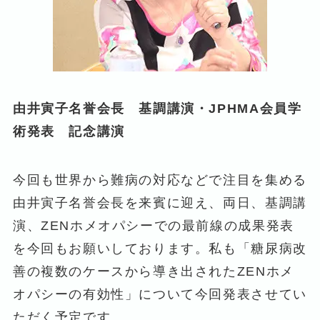
由井寅子名誉会長 基調講演・JPHMA
会員学
術発表 記念講演
今回も世界から難病の対応などで注目を集める
由井寅子名誉会長を来賓に迎え、両日、基調講
演、ZENホメオパシーでの最前線の成果発表
を今回もお願いしております。私も「糖尿病改
善の複数のケースから導き出されたZENホメ
オパシーの有効性」について今回発表させてい
ただく予定です。