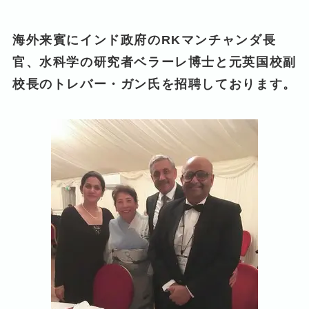
海外来賓にインド政府のRK
マンチャンダ長
官、水科学の研究者ベラーレ博士と元英国校副
校長のトレバー・ガン氏を招聘しております。