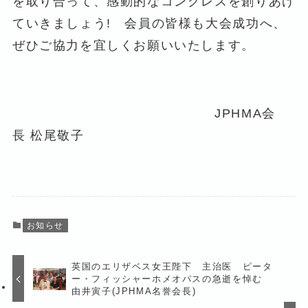
を取り合って、感動的なコングレスを創りあげ
ていきましょう! 会員の皆様も大会成功へ、
ぜひご協力を宜しくお願いいたします。
JPHMA会
長 松尾敬子
お知らせ
英国のエリザベス女王陛下 主治医 ピータ
ー・フィッシャーホメオパスの急逝を悼む
由井寅子(JPHMA名誉会長)