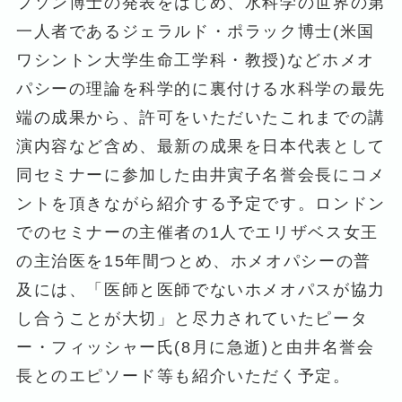
フソン博士の発表をはじめ、水科学の世界の第
一人者であるジェラルド・ポラック博士(米国
ワシントン大学生命工学科・教授)などホメオ
パシーの理論を科学的に裏付ける水科学の最先
端の成果から、許可をいただいたこれまでの講
演内容など含め、最新の成果を日本代表として
同セミナーに参加した由井寅子名誉会長にコメ
ントを頂きながら紹介する予定です。ロンドン
でのセミナーの主催者の1人でエリザベス女王
の主治医を15年間つとめ、ホメオパシーの普
及には、「医師と医師でないホメオパスが協力
し合うことが大切」と尽力されていたピータ
ー・フィッシャー氏(8月に急逝)と由井名誉会
長とのエピソード等も紹介いただく予定。