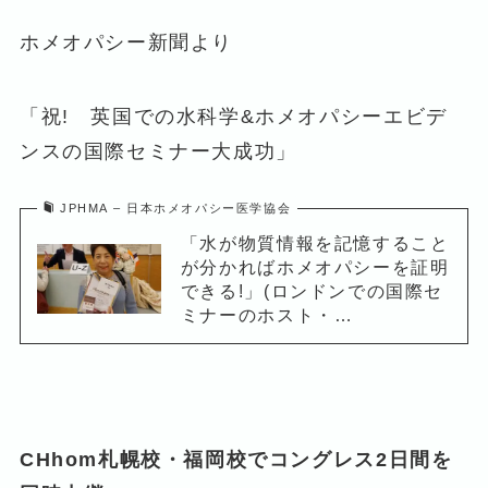
ホメオパシー新聞より
「祝! 英国での水科学&ホメオパシーエビデ
ンスの国際セミナー大成功」
JPHMA – 日本ホメオパシー医学協会
「水が物質情報を記憶すること
が分かればホメオパシーを証明
できる!」(ロンドンでの国際セ
ミナーのホスト・…
CHhom
札幌校・福岡校でコングレス2日間を