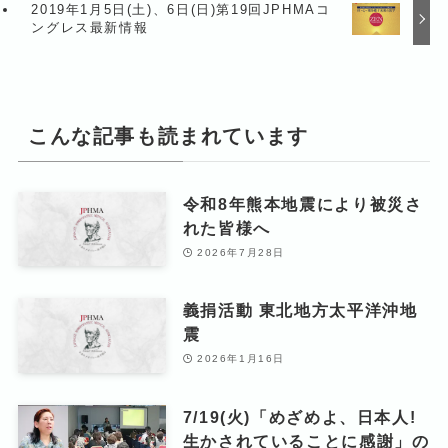
2019年1月5日(土)、6日(日)第19回JPHMAコ
ングレス最新情報
こんな記事も読まれています
令和8年熊本地震により被災さ
れた皆様へ
2026年7月28日
義捐活動 東北地方太平洋沖地
震
2026年1月16日
7/19(火)「めざめよ、日本人!
生かされていることに感謝」の