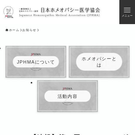
メニュー
ホーム
お知らせ
ホメオパシーと
JPHMAについて
は
活動内容