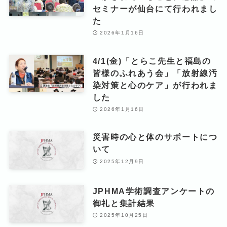
セミナーが仙台にて行われまし
た
2026年1月16日
4/1(金)「とらこ先生と福島の
皆様のふれあう会」「放射線汚
染対策と心のケア」が行われま
した
2026年1月16日
災害時の心と体のサポートにつ
いて
2025年12月9日
JPHMA学術調査アンケートの
御礼と集計結果
2025年10月25日