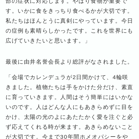
部の症状に対応します。やはり食物が重要で
す。いかに食をきっちり食べるかが大切です。
私たちはほんとうに真剣にやっています。今日
の症例も素晴らしかったです。これを世界にも
広げていきたいと思います。」
最後に由井名誉会長より総評がなされました。
「会場でカレンデュラが2日間かけて、4輪咲
きました。植物たちは手をかけた分だけ、素直
に育っていきます。人間はそう簡単にはいかな
いのです。人はどんな人にもあきらめずに目を
かけ、太陽の光のよにあたたかく愛を注ぐと必
ず応えてくれる時が来ます。あきらめないこと
が大切です。今まで30年間ホメオパシーをや