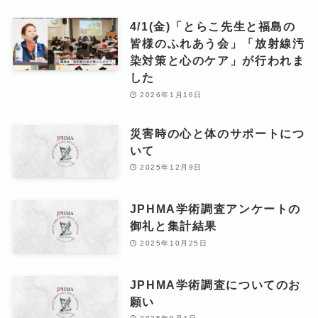
4/1(金)「とらこ先生と福島の
皆様のふれあう会」「放射線汚
染対策と心のケア」が行われま
した
2026年1月16日
災害時の心と体のサポートにつ
いて
2025年12月9日
JPHMA学術調査アンケートの
御礼と集計結果
2025年10月25日
JPHMA学術調査についてのお
願い