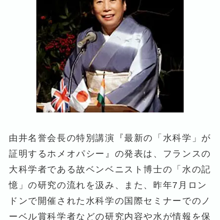
由井名誉会長の特別講演『最新の「水科学」が
証明するホメオパシー』の発表は、フランスの
大科学者である故ベンベニスト博士の「水の記
憶」の研究の流れを汲み、また、昨年7月ロン
ドンで開催された水科学の国際セミナーでのノ
ーベル賞科学者などの研究内容や水が情報を保