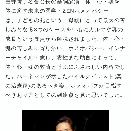
由井寅子名誉会長の基調講演「体・心・魂を一
体に癒す未来の医学・ZENホメオパシー」
は、子どもの死という、母親にとって最大の苦
しみとなる3つのケースを中心にカルマや魂の
成長という視点から解説されました。体・心・
魂の苦しみに寄り添い、ホメオパシー、インナ
ーチャイルド癒し、霊性的な助言によって、
体・心・魂の救済と呼ぶにふさわしい内容でし
た。ハーネマンが示したハイルクインスト(真
の治療家)のあるべき姿、ホメオパスが目指す
べきあり方としての到達点を見た思いでした。