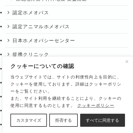
認定ホメオパス
認定アニマルホメオパス
日本ホメオパシーセンター
提携クリニック
クッキーについての確認
よくある質問
当ウェブサイトでは、サイトの利便性向上を目的に、
関連リンク
クッキーを使用しております。詳細はクッキーポリシ
ーをご覧ください。
お問い合わせ
また、サイト利用を継続することにより、クッキーの
使用に同意するものとします。
クッキーポリシー
会員登録のご案内
カスタマイズ
拒否する
すべてに同意する
【JPHMA会員専用】各種情報申請