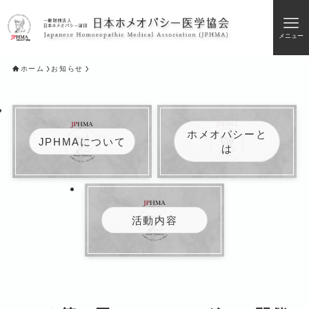
メニュー
ホーム
お知らせ
ホメオパシーと
JPHMAについて
は
活動内容