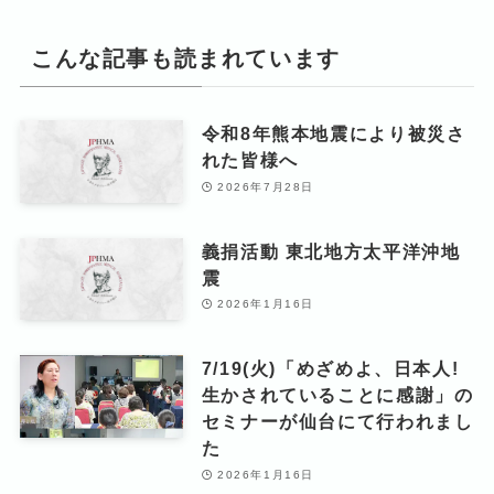
こんな記事も読まれています
令和8年熊本地震により被災さ
れた皆様へ
2026年7月28日
義捐活動 東北地方太平洋沖地
震
2026年1月16日
7/19(火)「めざめよ、日本人!
生かされていることに感謝」の
セミナーが仙台にて行われまし
た
2026年1月16日