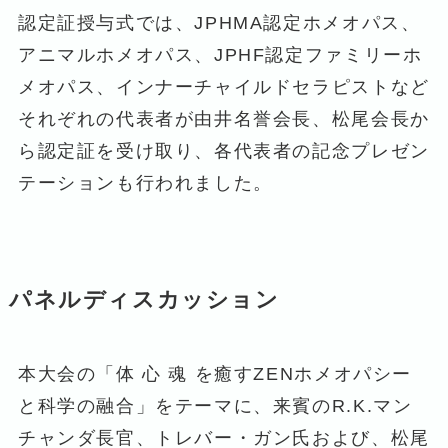
認定証授与式では、JPHMA認定ホメオパス、
アニマルホメオパス、JPHF認定ファミリーホ
メオパス、インナーチャイルドセラピストなど
それぞれの代表者が由井名誉会長、松尾会長か
ら認定証を受け取り、各代表者の記念プレゼン
テーションも行われました。
パネルディスカッション
本大会の「体 心 魂 を癒すZENホメオパシー
と科学の融合」をテーマに、来賓のR.K.マン
チャンダ長官、トレバー・ガン氏および、松尾