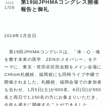
第19回JPHMAコングレス開催
2019
1/08
報告と御礼
2019年1月吉日
第19回JPHMAコングレスは、「体・心・魂
を癒す未来の医学 ZENホメオパシー」をテ
ーマに、東京・世田谷区民会館をメイン会場に
CHhom札幌校、福岡校にも同時ライブ中継で
開催されました。札幌校、福岡会場での参加者
も合わせ、1月5日(土)が600名、6日(日)が550
名と両日で1,150名の方にお集まりいただき、
今年も盛大に開催することができました。