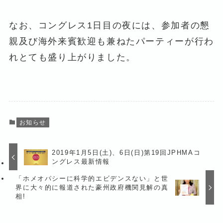
なお、コングレス1日目の夜には、参加者の懇
親及び海外来賓歓迎も兼ねたパーティーが行わ
れとても盛り上がりました。
お知らせ
2019年1月5日(土)、6日(日)第19回JPHMAコ
ングレス最新情報
「ホメオパシーに科学的エビデンスない」と世
界に大々的に報道された豪州政府機関見解の真
相!