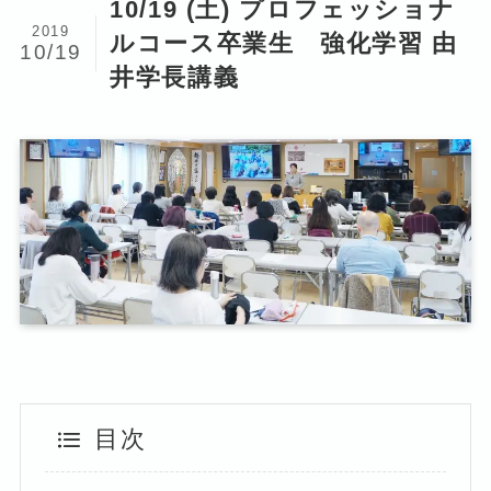
10/19 (土) プロフェッショナ
2019
ルコース卒業生 強化学習 由
10/19
井学長講義
目次