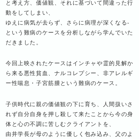
と考え方、価値観、それに基づいて間違った行
動をしてしまい、
ゆえに病気が去らず、さらに病理が深くなる-
という難病のケースを分析しながら学んでいた
だきました。
今回上映されたケースはインチャや霊的見解か
ら来る悪性貧血、ナルコレプシー、非アレルギ
ー性喘息・子宮筋腫という難病のケース。
子供時代に親の価値観の下に育ち、人間扱いさ
れず自分自身を押し殺して来たことから今の身
体と心の不調に苦しむクライアントを、
由井学長が母のように優しく包み込み、父のよ