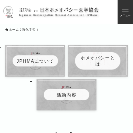
メニュー
ホーム
強化学習
ホメオパシーと
JPHMAについて
は
活動内容