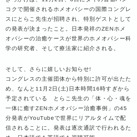
コクで開催されるホメオパシーの国際コングレ
スにとらこ先生が招聘され、特別ゲストとして
の発表が決まったこと。日本発祥のZENホメ
オパシーの治癒ケースが世界のホメオパシー科
学の研究者、そして療法家に紹介される。
そして、さらに嬉しいお知らせ!
コングレスの主催団体から特別に許可が出たた
め、なんと11月2日(土)日本時間16時すぎから
予定されている とらこ先生の「体・心・魂を
一体に癒すZENホメオパシー治癒事例」の45
分発表がYouTubeで世界にリアルタイムで配
信されることに。発表は逐次通訳で行われるた