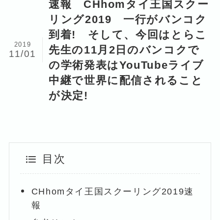
速報 CHhomタイ王国スクー
リング2019 一行がバンコク
到着! そして、今回はとらこ
2019
先生の11月2日のバンコクで
11/01
の学術発表はYouTubeライブ
中継で世界に配信されること
が決定!
目次
CHhomタイ王国スクーリング2019速
報