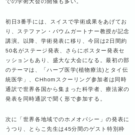
での学術大会の開催も多い。
初日3番手には、スイスで学術成果をあげてお
り、ステファン・バウムガートナー教授が記念
講演。以降、学術発表に移り、今回は2日間約
50名がステージ発表、さらにポスター発表セ
ッションもあり、盛大な大会になる。最初の部
のテーマは、「ハーブ医学(植物療法)とタイ伝
統医学」、CHhomスクーリング参加者は同時
通訳で世界各国から集まった科学者、療法家の
発表を同時通訳で聞く形で参加する。
次に「世界各地域でのホメオパシー」の発表に
うつり、とらこ先生は45分間のゲスト特別枠