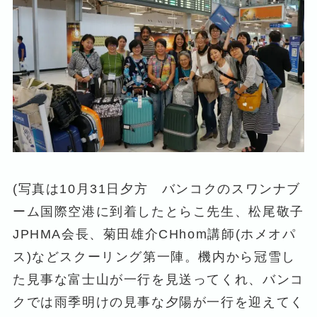
(写真は10月31日夕方 バンコクのスワンナブ
ーム国際空港に到着したとらこ先生、松尾敬子
JPHMA会長、菊田雄介CHhom講師(ホメオパ
ス)などスクーリング第一陣。機内から冠雪し
た見事な富士山が一行を見送ってくれ、バンコ
クでは雨季明けの見事な夕陽が一行を迎えてく