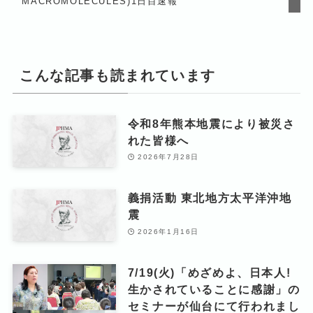
MACROMOLECULES)1日目速報
こんな記事も読まれています
令和8年熊本地震により被災さ
れた皆様へ
2026年7月28日
義捐活動 東北地方太平洋沖地
震
2026年1月16日
7/19(火)「めざめよ、日本人!
生かされていることに感謝」の
セミナーが仙台にて行われまし