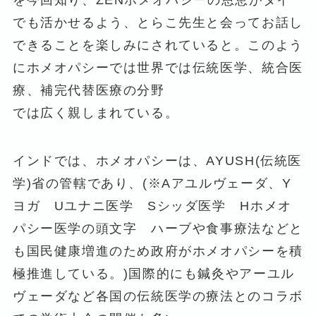
を今回知り、ZENホメオパシーの恩恵がタイ
でも活かせるよう、とらこ先生と会ってお話し
できることを楽しみにされていると。このよう
にホメオパシーでは世界では伝統医学、統合医
療、補完代替医療の分野
では広く親しまれている。
インドでは、ホメオパシーは、AYUSH(伝統医
学)省の管轄であり、(※Aアユルヴェーダ、Y
ヨガ Uユナニ医学 Sシッダ医学 Hホメオ
パシー医学の頭文字 ハーブや食事療法などと
も国民健康増進のため政府がホメオパシーを積
極推進している。)国際的にも鍼灸やアーユル
ヴェーダなど各国の伝統医学の療法とのコラボ