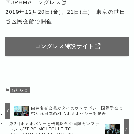
回JPHMAコングレスは
2019年12月20日(金)、21日(土) 東京の世田
谷区民会館で開催
コングレス特設サイト
お知らせ
由井名誉会長がタイのホメオパシー国際学会に
招かれ日本のZENホメオパシーを発表
第2回ホメオパシーと伝統医学の国際カンファ
レンス(ZERO MOLECULE TO