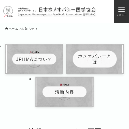
メニュー
ホーム
お知らせ
ホメオパシーと
JPHMAについて
は
活動内容