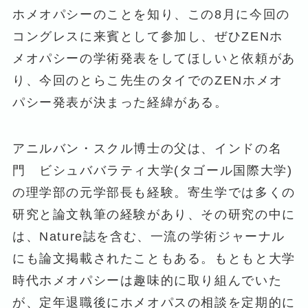
ホメオパシーのことを知り、この8月に今回の
コングレスに来賓として参加し、ぜひZENホ
メオパシーの学術発表をしてほしいと依頼があ
り、今回のとらこ先生のタイでのZENホメオ
パシー発表が決まった経緯がある。
アニルバン・スクル博士の父は、インドの名
門 ビシュババラティ大学(タゴール国際大学)
の理学部の元学部長も経験。寄生学では多くの
研究と論文執筆の経験があり、その研究の中に
は、Nature誌を含む、一流の学術ジャーナル
にも論文掲載されたこともある。もともと大学
時代ホメオパシーは趣味的に取り組んでいた
が、定年退職後にホメオパスの相談を定期的に