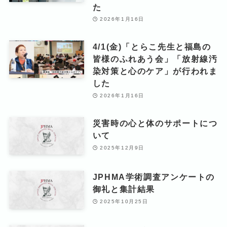
た
2026年1月16日
4/1(金)「とらこ先生と福島の
皆様のふれあう会」「放射線汚
染対策と心のケア」が行われま
した
2026年1月16日
災害時の心と体のサポートにつ
いて
2025年12月9日
JPHMA学術調査アンケートの
御礼と集計結果
2025年10月25日