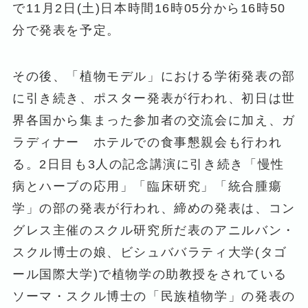
で11月2日(土)日本時間16時05分から16時50
分で発表を予定。
その後、「植物モデル」における学術発表の部
に引き続き、ポスター発表が行われ、初日は世
界各国から集まった参加者の交流会に加え、ガ
ラディナー ホテルでの食事懇親会も行われ
る。2日目も3人の記念講演に引き続き「慢性
病とハーブの応用」「臨床研究」「統合腫瘍
学」の部の発表が行われ、締めの発表は、コン
グレス主催のスクル研究所だ表のアニルバン・
スクル博士の娘、ビシュババラティ大学(タゴ
ール国際大学)で植物学の助教授をされている
ソーマ・スクル博士の「民族植物学」の発表の