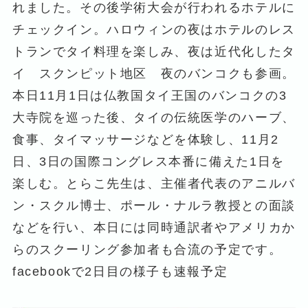
れました。その後学術大会が行われるホテルに
チェックイン。ハロウィンの夜はホテルのレス
トランでタイ料理を楽しみ、夜は近代化したタ
イ スクンピット地区 夜のバンコクも参画。
本日11月1日は仏教国タイ王国のバンコクの3
大寺院を巡った後、タイの伝統医学のハーブ、
食事、タイマッサージなどを体験し、11月2
日、3日の国際コングレス本番に備えた1日を
楽しむ。とらこ先生は、主催者代表のアニルバ
ン・スクル博士、ポール・ナルラ教授との面談
などを行い、本日には同時通訳者やアメリカか
らのスクーリング参加者も合流の予定です。
facebookで2日目の様子も速報予定