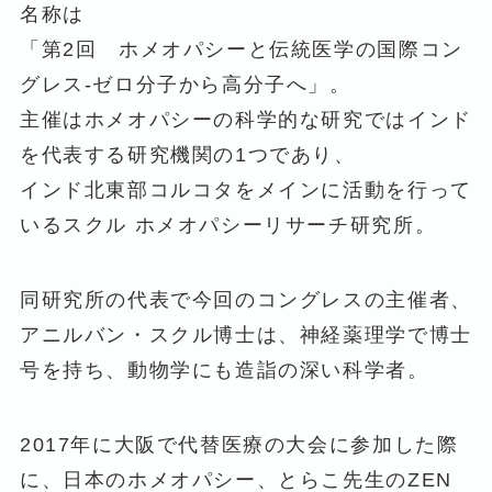
名称は
「第2回 ホメオパシーと伝統医学の国際コン
グレス-ゼロ分子から高分子へ」。
主催はホメオパシーの科学的な研究ではインド
を代表する研究機関の1つであり、
インド北東部コルコタをメインに活動を行って
いるスクル ホメオパシーリサーチ研究所。
同研究所の代表で今回のコングレスの主催者、
アニルバン・スクル博士は、神経薬理学で博士
号を持ち、動物学にも造詣の深い科学者。
2017年に大阪で代替医療の大会に参加した際
に、日本のホメオパシー、とらこ先生のZEN