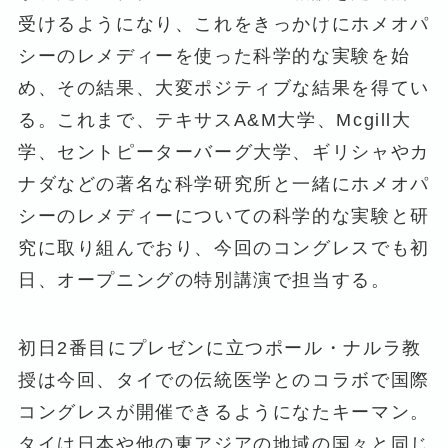
受けるようになり、これをきっかけにホメオパ
シーのレメディーを使った科学的な実験を始
め、その結果、大変ポジティブな結果を得てい
る。これまで、テキサスA&M大学、Mcgill大
学、セントピーターバーグ大学、ギリシャやカ
ナダなどの著名な科学研究所と一緒にホメオパ
シーのレメディーについての科学的な実験と研
究に取り組んでおり、今回のコングレスでも初
日、オープニングの特別講演で担当する。
初日2番目にプレゼンに立つポール・ナルラ教
授は今回、タイでの伝統医学とのコラボで国際
コングレスが開催できるようになたキーマン。
タイは日本や他の東アジアの地域の国々と同じ