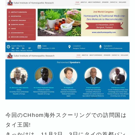
今回のCHhom海外スクーリングでの訪問国は
タイ王国!
きっかけは、11月2日、3日にタイの首都バン