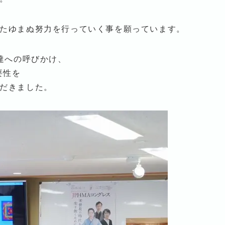
たゆまぬ努力を行っていく事を願っています。
達への呼びかけ、
要性を
だきました。