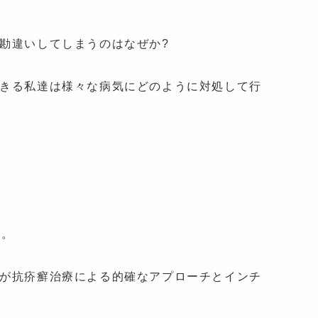
勘違いしてしまうのはなぜか?
きる私達は様々な病気にどのように対処して行
映。
が抗疥癬治療による的確なアプローチとインチ
。