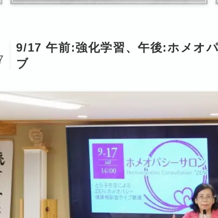
9/17 午前:強化学習、午後:ホメ
2
7
ブ