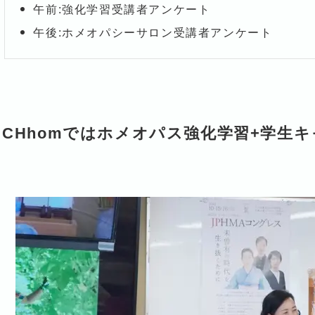
午前:強化学習受講者アンケート
午後:ホメオパシーサロン受講者アンケート
日CHhomではホメオパス強化学習+学生
。