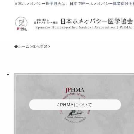
日本ホメオパシー医学協会は、日本で唯一ホメオパシー職業保険を
ホーム
強化学習
JPHMAについて