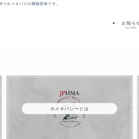
持つホメオパスの職能団体です。
お知ら
NEWS
ホメオパシーとは