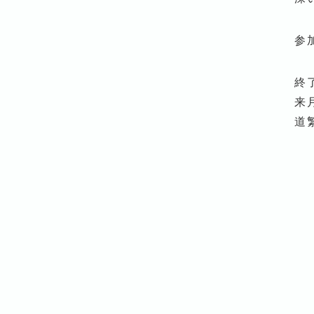
参
終
来
道