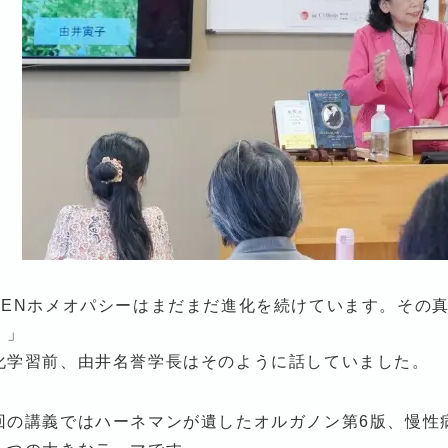
ZENホメオパシーはまだまだ進化を続けています。その
。」
化学習前、由井名誉学長はそのように話していました。
回の講義ではハーネマンが遺したオルガノン第6版、慢性