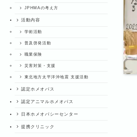
JPHMAの考え方
活動内容
学術活動
普及啓発活動
職業保険
災害対策・支援
東北地方太平洋沖地震 支援活動
認定ホメオパス
認定アニマルホメオパス
日本ホメオパシーセンター
提携クリニック