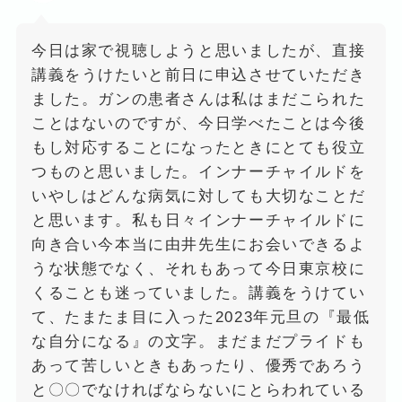
今日は家で視聴しようと思いましたが、直接
講義をうけたいと前日に申込させていただき
ました。ガンの患者さんは私はまだこられた
ことはないのですが、今日学べたことは今後
もし対応することになったときにとても役立
つものと思いました。インナーチャイルドを
いやしはどんな病気に対しても大切なことだ
と思います。私も日々インナーチャイルドに
向き合い今本当に由井先生にお会いできるよ
うな状態でなく、それもあって今日東京校に
くることも迷っていました。講義をうけてい
て、たまたま目に入った2023年元旦の『最低
な自分になる』の文字。まだまだプライドも
あって苦しいときもあったり、優秀であろう
と〇〇でなければならないにとらわれている