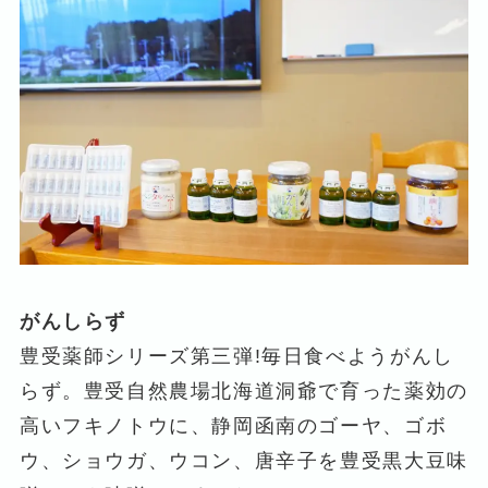
がんしらず
豊受薬師シリーズ第三弾!毎日食べようがんし
らず。豊受自然農場北海道洞爺で育った薬効の
高いフキノトウに、静岡函南のゴーヤ、ゴボ
ウ、ショウガ、ウコン、唐辛子を豊受黒大豆味