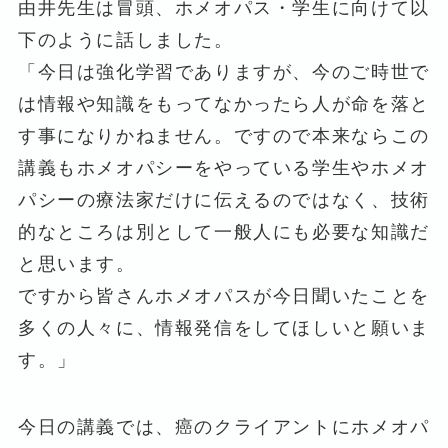
由井先生は冒頭、ホメオパス・学生に向けて以
下のように話しました。
「今日は強化学習でありますが、今のご時世で
は情報や知識をもってなかったら人が命を落と
す事になりかねません。ですので本来ならこの
講義もホメオパシーをやっている学生やホメオ
パシーの療法家だけに伝えるのではなく、技術
的なところは別として一般人にも必要な知識だ
と思います。
ですから皆さんホメオパスが今日聞いたことを
多くの人々に、情報発信をしてほしいと願いま
す。」
今日の講義では、癌のクライアントにホメオパ