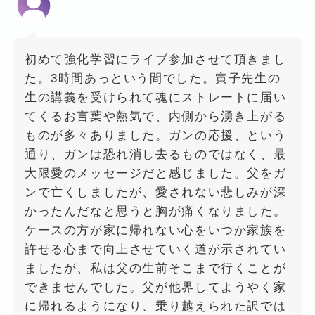
初めて強化学習にライブ参加させて頂きまし
た。3時間あっという間でした。寅子先生の
生の講義を受けられて魂にストレートに届い
てくるお言葉や熱気で、内側から湧き上がる
ものが多々ありました。ガンの応援、という
通り、ガンは恐れ消し去るものではなく、最
大限愛のメッセージだと感じました。父をガ
ンで亡くしましたが、愛されない悲しみが深
かったんだなと思うと胸が痛くなりました。
ケースの方が家に帰れない心をいつか家族を
許せる心まで向上させていく道が示されてい
ましたが、私は父の生前そこまで行くことが
できませんでした。父が他界してようやく家
に帰れるようになり、乗り越えられた訳では