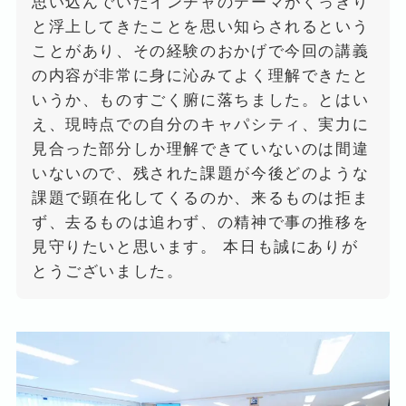
思い込んでいたインチャのテーマがくっきり
と浮上してきたことを思い知らされるという
ことがあり、その経験のおかげで今回の講義
の内容が非常に身に沁みてよく理解できたと
いうか、ものすごく腑に落ちました。とはい
え、現時点での自分のキャパシティ、実力に
見合った部分しか理解できていないのは間違
いないので、残された課題が今後どのような
課題で顕在化してくるのか、来るものは拒ま
ず、去るものは追わず、の精神で事の推移を
見守りたいと思います。 本日も誠にありが
とうございました。