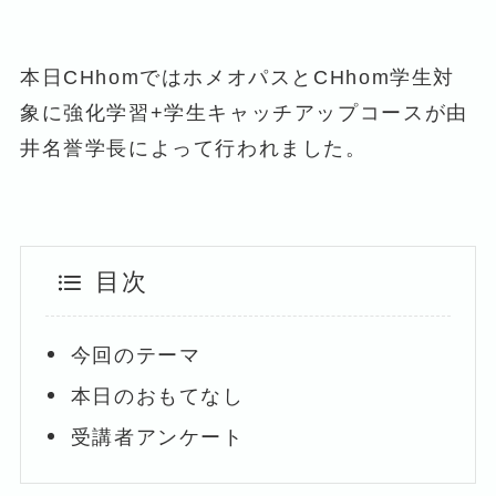
本日CHhomではホメオパスとCHhom学生対
象に強化学習+学生キャッチアップコースが由
井名誉学長によって行われました。
目次
今回のテーマ
本日のおもてなし
受講者アンケート