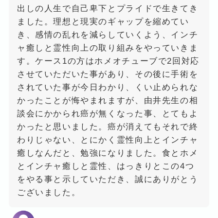
出しの人生で自己卑下とプライドで生きてき
ました。理想と現実のギャップを縮めてい
き、感情の乱れを減らしていくよう、インチ
ャ癒しと霊性向上の取り組みをやっていきま
す。ケース1の方はホメオチューブで2回対応
させていただいた事があり、その後に手術を
されていた事が今日わかり、くい止められな
かったことが悔やまれますが、由井先生の相
談会にかかられ癌が無くなった事、とてもよ
かったと思いました。癌が消えてもそれで終
わりじゃない、とにかく霊性向上とインチャ
癒しなんだと、勉強になりました。食とホメ
とインチャ癒しと霊性、はっきりとこの4つ
をやる事と示していただき、誠にありがとう
ございました。