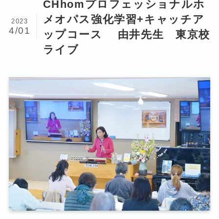
CHhomプロフェッショナルホ
メオパス強化学習+キャッチア
2023
4/01
ップコース 由井先生 東京校
ライブ