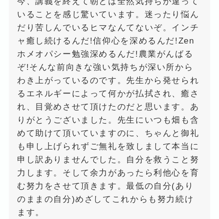
今、講義を終えて朝とは全然気持ちが違って
いることを感じ驚いています。迷ったり悩ん
だり苦しんでいるヒマなんてないぞ。インチ
ャ癒し続けるんだ!信仰心を深めるんだ!Zen
ホメオパシー勉強深めるんだ!農業がんばる
ぞ!そんな前向きな強い気持ちが深い所から
わき上がっているのです。先生から発せられ
るエネルギーによって何かが払拭され、癒さ
れ、目覚めさせて頂けたのだと思います。あ
りがとうございました。先生にいつも畑も含
めて助けて頂いていますのに、ちゃんと御礼
も申し上げられずご無礼を致しまして本当に
申し訳ありませんでした。自分を救うこと努
力します。そして余力があったら利他心を育
む努力をさせて頂きます。最低の自分(あり
のままの自分)めざしてこれからも努力続け
ます。