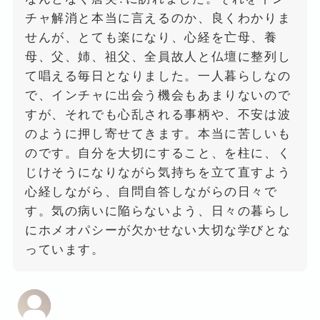
チャ解消と本当に言えるのか、良くわかりま
せんが、とても楽になり、心経を亡母、養
母、父、姉、祖父、全員故人と仏壇に整列し
て唱える毎日となりました。一人暮らしなの
で、インチャに出会う機会もあまりないので
すが、それでも心乱される事柄や、不安は波
のように押し寄せてきます。本当に苦しいも
のです。自分を大切にすること、を柱に、く
じけそうになりながら気持ちを立て直すよう
心経しながら、自問自答しながらの日々で
す。気の病いに陥らないよう、日々の暮らし
にホメオパシーが欠かせない大切な学びとな
っています。