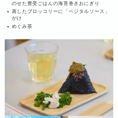
のせた豊受ごはんの海苔巻きおにぎり
蒸したブロッコリーに「ベジタルソース」
がけ
めぐみ茶