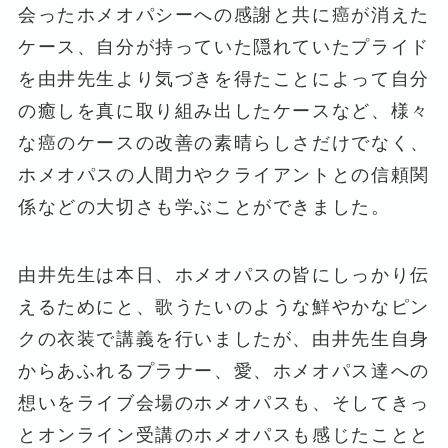
会ったホメオパシーへの感謝と共に癌が消えた
ケース、自分が持っていた隠れていたプライド
を由井先生より気づきを得たことによって自分
の癒しを真に取り組み出したケースなど、様々
な癌のケースの改善の素晴らしさだけでなく、
ホメオパスの人間力やクライアントとの信頼関
係などの大切さも学ぶことができました。
由井先生は本日、ホメオパスの皆にしっかり伝
えるためにと、歌うたいのような鮮やかなピン
クの衣装で講義を行いましたが、由井先生自身
からあふれるプラナー、愛、ホメオパス達への
想いをライブ会場のホメオパスも、そしてきっ
とオンライン受講のホメオパスも感じたことと