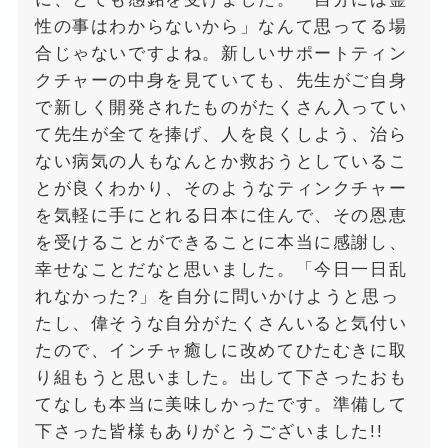
性の事はわからないから」なんて思ってる場
合じゃないですよね。新しいサポートティン
クチャーの中身を見ていても、先生がご自身
で新しく開発されたものがたくさん入ってい
て先生が全てを捧げ、人を良くしよう、治ら
ない病気の人もなんとか救おうとしているこ
とが良くわかり、そのようなティンクチャー
を気軽に手にとれる日本に住んで、その恩恵
を受けることができることに本当に感謝し、
幸せなことだなと思いました。「今日一日乱
れなかった?」を自分に問いかけようと思っ
たし、偉そうな自分がたくさんいると気付い
たので、インチャ癒しに改めてひたむきに取
り組もうと思いました。出して下さったおも
てなしも本当に美味しかったです。準備して
下さった皆様もありがとうございました!!