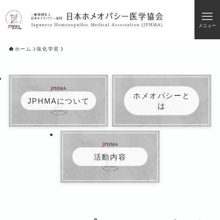
メニュー
ホーム
強化学習
ホメオパシーと
JPHMAについて
は
活動内容