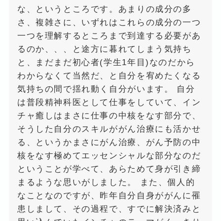
な、というところです。あまりの成分の多
さ、複雑さに、いずれはこれらの成分の一つ
一つを理解するところまで到達する必要があ
るのか、、、と途方に暮れてしまう気持ち
と、まだまだ初心者(学生1年目)なのだから
わからなくて当然だ、と自分を宥めたくなる
気持ちの間で揺れ動く自分がいます。 自分
は普段精神科医として仕事をしていて、イン
チャ癒しはまさに仕事の中核をなす部分で、
そうした自分のスキルががん治療にも活かせ
る、というかまさにがん治療、がん予防の中
核をなす極めてエッセンシャルな部分なのだ
ということが学べて、あらためて身が引き締
まるような思いがしました。 また、個人的
なことなのですが、昨年自分自身ががんに罹
患しまして、その過程で、すでに解決済みと