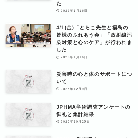
た
2026年1月16日
4/1(金)「とらこ先生と福島の
皆様のふれあう会」「放射線汚
染対策と心のケア」が行われま
した
2026年1月16日
災害時の心と体のサポートにつ
いて
2025年12月9日
JPHMA学術調査アンケートの
御礼と集計結果
2025年10月25日