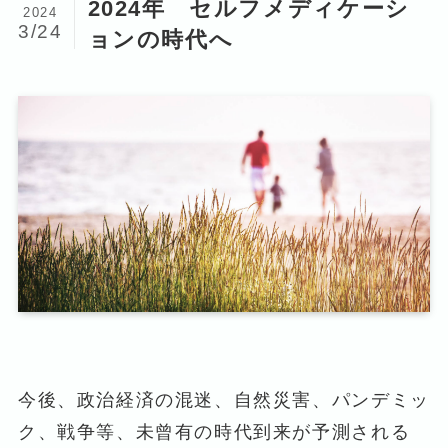
2024年 セルフメディケーシ
2024
3/24
ョンの時代へ
今後、政治経済の混迷、自然災害、パンデミッ
ク、戦争等、未曾有の時代到来が予測される