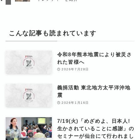
こんな記事も読まれています
令和8年熊本地震により被災さ
れた皆様へ
2026年7月28日
義捐活動 東北地方太平洋沖地
震
2026年1月16日
7/19(火)「めざめよ、日本人!
生かされていることに感謝」の
セミナーが仙台にて行われまし