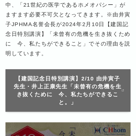
中、「21世紀の医学であるホメオパシー」が
ますます必要不可欠となってきます。※由井寅
子JPHMA名誉会長が2024年2月10日【建国記
念日特別講演】「未曾有の危機を生き抜くため
に 今、私たちができること」でその理由を説
明しています。
【建国記念日特別講演】2/10 由井寅子
先生・井上正康先生「未曾有の危機を生
き抜くために 今、私たちができるこ
と。」