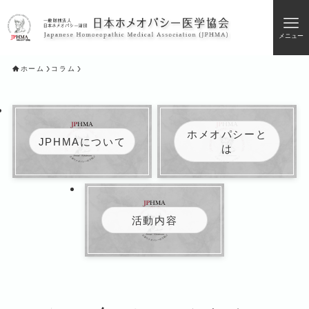
メニュー
ホーム
コラム
ホメオパシーと
JPHMAについて
は
活動内容