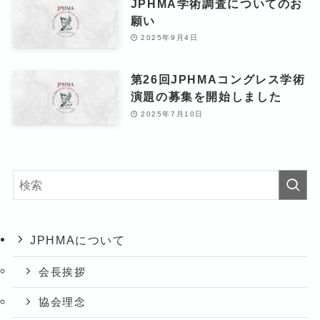
JPHMA学術調査についてのお
願い
2025年9月4日
第26回JPHMAコングレス学術
演題の募集を開始しました
2025年7月10日
JPHMAについて
会長挨拶
協会理念