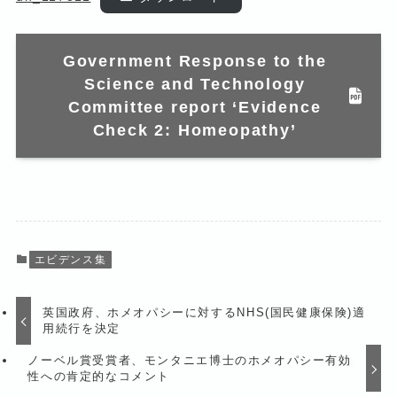
Government Response to the
Science and Technology
Committee report ‘Evidence
Check 2: Homeopathy’
エビデンス集
英国政府、ホメオパシーに対するNHS(国民健康保険)適
用続行を決定
ノーベル賞受賞者、モンタニエ博士のホメオパシー有効
性への肯定的なコメント