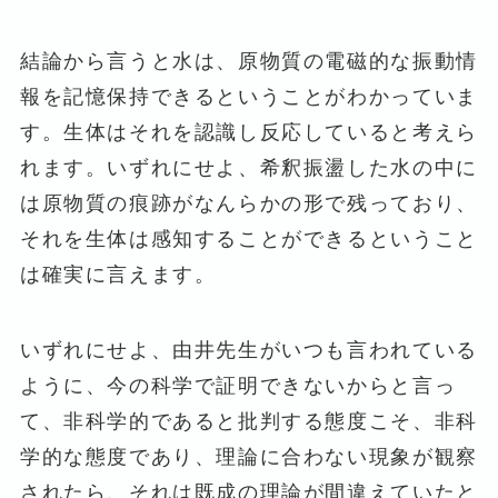
結論から言うと水は、原物質の電磁的な振動情
報を記憶保持できるということがわかっていま
す。生体はそれを認識し反応していると考えら
れます。いずれにせよ、希釈振盪した水の中に
は原物質の痕跡がなんらかの形で残っており、
それを生体は感知することができるということ
は確実に言えます。
いずれにせよ、由井先生がいつも言われている
ように、今の科学で証明できないからと言っ
て、非科学的であると批判する態度こそ、非科
学的な態度であり、理論に合わない現象が観察
されたら、それは既成の理論が間違えていたと