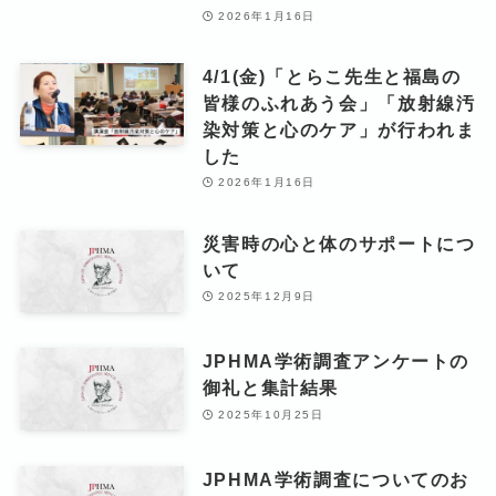
2026年1月16日
4/1(金)「とらこ先生と福島の
皆様のふれあう会」「放射線汚
染対策と心のケア」が行われま
した
2026年1月16日
災害時の心と体のサポートにつ
いて
2025年12月9日
JPHMA学術調査アンケートの
御礼と集計結果
2025年10月25日
JPHMA学術調査についてのお