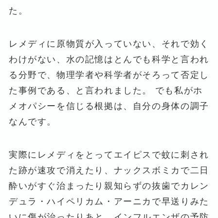
た。
レメディに原物質が入っていない、それで効く
わけがない、水の記憶はとんでも科学と言われ
る分野で、物理学者や科学者がそろって否定し
た事例である、と言われました。 でも私がホ
メオパシーを信じる根拠は、自分の身体の調子
なんです。
実際にレメディをとってエイピスで蚊に刺され
た跡が速攻で消えたり、ナックスボミカで二日
酔いがすぐ治まったり親知らずの抜歯でカレン
デュラ・ハイペリカム・アーニカで早送りみた
いに傷が治ったりあと、インフルエンザの予防