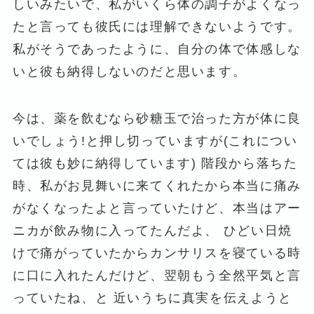
しいみたいで、私がいくら体の調子がよくなっ
たと言っても彼氏には理解できないようです。
私がそうであったように、自分の体で体感しな
いと彼も納得しないのだと思います。
今は、薬を飲むなら砂糖玉で治った方が体に良
いでしょう!と押し切っていますが(これについ
ては彼も妙に納得しています) 階段から落ちた
時、私がお見舞いに来てくれたから本当に痛み
がなくなったよと言っていたけど、本当はアー
ニカが飲み物に入ってたんだよ、 ひどい日焼
けで痛がっていたからカンサリスを寝ている時
に口に入れたんだけど、翌朝もう全然平気と言
っていたね、と 近いうちに真実を伝えようと