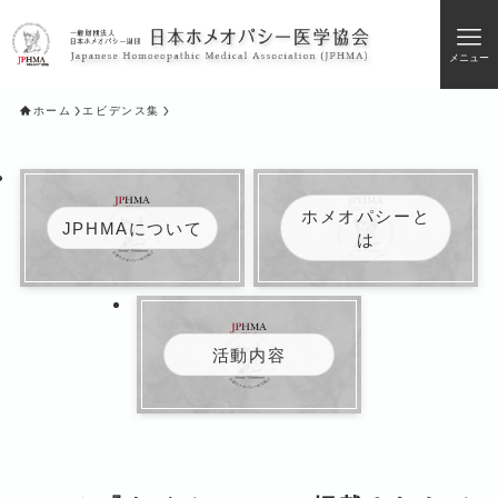
メニュー
ホーム
エビデンス集
ホメオパシーと
JPHMAについて
は
活動内容