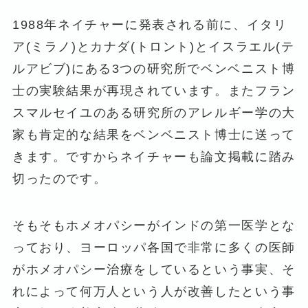
1988年ネイチャーに発表される前に、イタリ
ア(ミラノ)とカナダ(トロント)とイスラエル(テ
ルアビブ)にある3つの研究所でベンベニスト博
士の実験結果が再現されています。またフラン
スマルセイユのある研究所のアレルギー学の大
家も肯定的な結果をベンベニスト博士に送って
きます。ですからネイチャーも論文掲載に踏み
切ったのです。
そもそもホメオパシーがインドの第一医学とな
っており、ヨーロッパ各国で非常に多くの医師
がホメオパシー治療をしているという事実、そ
れによって何万人という人が改善したという事