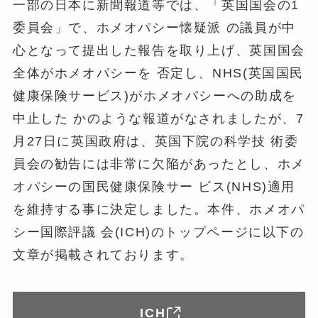
一部の日本に新聞報道等では、「英国国会の1
委員会」で、ホメオパシー懐疑派 の議員が中
心となって提出した報告を取り上げ、英国国会
全体がホメオパシーを 否定し、NHS(英国国民
健康保険サービス)がホメオパシーへの助成を
中止した かのような報道がなされましたが、7
月27日に英国政府は、英国下院の科学技 術委
員会の勧告には非常に欠陥があったとし、ホメ
オパシーの国民健康保険サー ビス(NHS)適用
を維持する事に決定しました。本件、ホメオパ
シー国際評議 会(ICH)のトップページに以下の
文章が掲載されております。
ICH