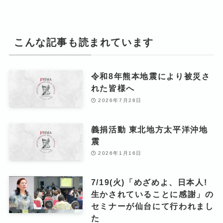
こんな記事も読まれています
令和8年熊本地震により被災さ
れた皆様へ
2026年7月28日
義捐活動 東北地方太平洋沖地
震
2026年1月16日
7/19(火)「めざめよ、日本人!
生かされていることに感謝」の
セミナーが仙台にて行われまし
た