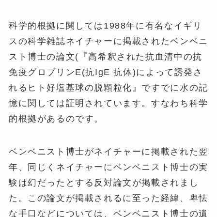
科学的根拠に関しては1988年に有名なイギリ
スの科学雑誌ネイチャーに掲載されたベンベニ
スト博士の論文(『高希釈された抗血清中の抗
免疫グロブリンE(抗IgE 抗体)によって誘発さ
れるヒト好塩基球の脱顆粒化』ですでに水の記
憶に関しては証明されています。すなわち科学
的根拠があるのです。
ベンベニスト博士がネイチャーに掲載された翌
年、同じくネイチャーにベンベニスト博士の実
験は幻だったとする反対論文が掲載されまし
た。この論文が掲載されるに至った経緯、卑怯
な手口などについては、ベンベニスト博士の遺