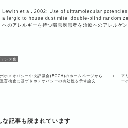
Lewith et al. 2002: Use of ultramolecular potencies
allergic to house dust mite: double-blind rando
へのアレルギーを持つ喘息疾患者を治療へのアレルゲン
ビデンス集
州ホメオパシー中央評議会(ECCH)のホームページから
アリ
重盲検査に基づきホメオパシーの有効性を示す論文
ー
んな記事も読まれています