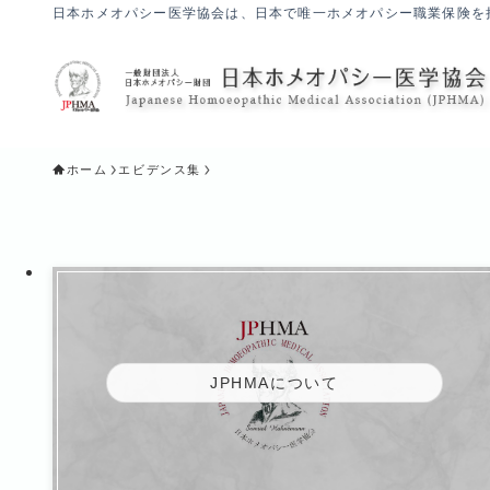
日本ホメオパシー医学協会は、日本で唯一ホメオパシー職業保険を
ホーム
エビデンス集
JPHMAについて