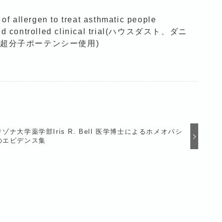
 of allergen to treat asthmatic people
mized controlled clinical trial(ハウスダスト、ダニ
超分子ポーテンシー使用)
ゾナ大学薬学部Iris R. Bell 医学博士によるホメオパシ
のエビデンス集