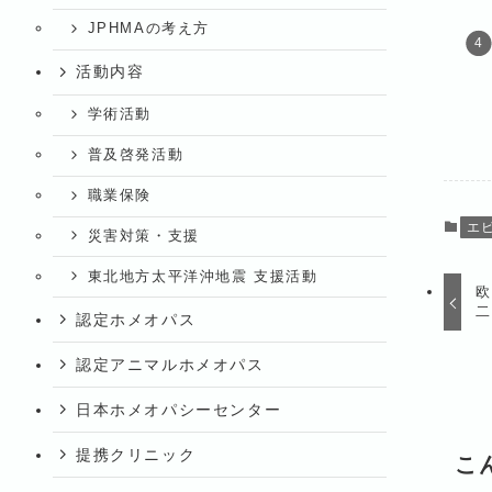
JPHMAの考え方
活動内容
学術活動
普及啓発活動
職業保険
エ
災害対策・支援
東北地方太平洋沖地震 支援活動
欧
二
認定ホメオパス
認定アニマルホメオパス
日本ホメオパシーセンター
提携クリニック
こ