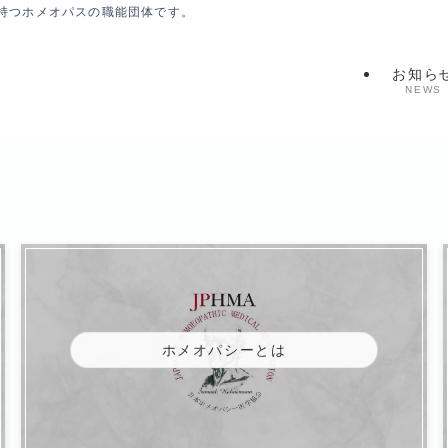
持つホメオパスの職能団体です。
お知ら
NEWS
ホメオパシーとは