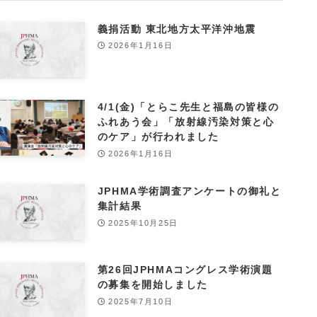
義捐活動 東北地方太平洋沖地震
2026年1月16日
4/1(金)「とらこ先生と福島の皆様の
ふれあう会」「放射線汚染対策と心
のケア」が行われました
2026年1月16日
JPHMA学術調査アンケートの御礼と
集計結果
2025年10月25日
第26回JPHMAコングレス学術演題
の募集を開始しました
2025年7月10日