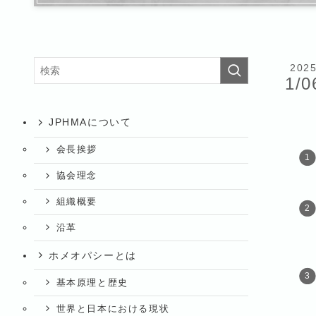
202
1/0
JPHMAについて
会長挨拶
協会理念
組織概要
沿革
ホメオパシーとは
基本原理と歴史
世界と日本における現状