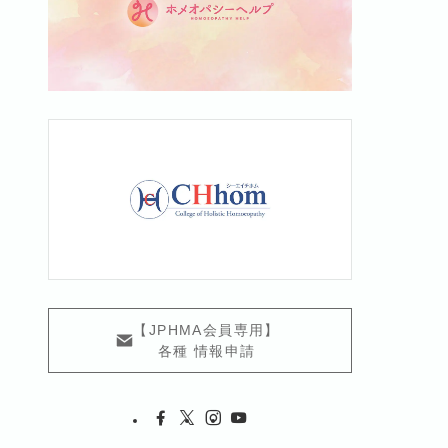
【JPHMA会員専用】
各種 情報申請