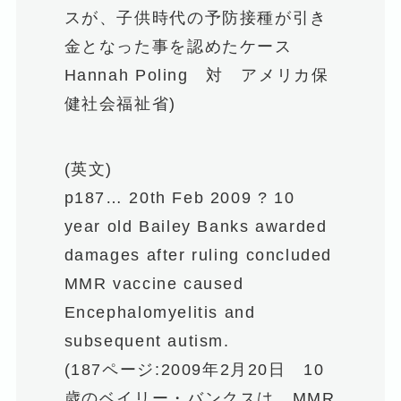
スが、子供時代の予防接種が引き
金となった事を認めたケース
Hannah Poling 対 アメリカ保
健社会福祉省)
(英文)
p187… 20th Feb 2009 ? 10
year old Bailey Banks awarded
damages after ruling concluded
MMR vaccine caused
Encephalomyelitis and
subsequent autism.
(187ページ:2009年2月20日 10
歳のベイリー・バンクスは、MMR