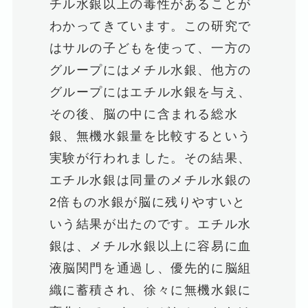
チル水銀以上の毒性があることが
わかってきています。この研究で
はサルの子どもを使って、一方の
グループにはメチル水銀、他方の
グループにはエチル水銀を与え、
その後、脳の中に含まれる総水
銀、無機水銀量を比較するという
実験が行われました。その結果、
エチル水銀は同量のメチル水銀の
2倍もの水銀が脳に残りやすいと
いう結果が出たのです。エチル水
銀は、メチル水銀以上に容易に血
液脳関門を通過し、優先的に脳組
織に蓄積され、徐々に無機水銀に