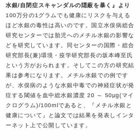
水銀/自閉症スキャンダルの隠蔽を暴く』より
100万分の1グラムでも健康にリスクを与える
ほど水銀の毒性は高いのです。国立水俣病総合
研究センターでは胎児へのメチル水銀の影響な
どを研究しています。同センターの国際・総合
研究部長(兼)環境・疫学研究部長の坂本峰至氏
という方がおられます。そしてこの方の研究結
果は参考になります。メチル水銀での例です
が、水俣病のような水銀中毒での神経症状が発
症する閾値を血中総水銀濃度 20 ～ 50μg(マイ
クログラム)/100mlであると、『メチル水銀と
健康について』と論文では結果を発表しインタ
ーネット上で公開しています。