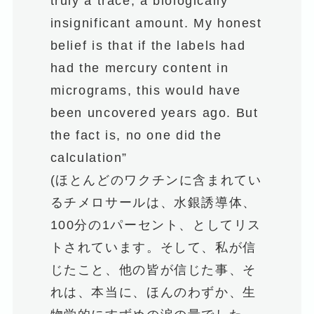
truly a trace, a biologically
insignificant amount. My honest
belief is that if the labels had
had the mercury content in
micrograms, this would have
been uncovered years ago. But
the fact is, no one did the
calculation”
(ほとんどのワクチンに含まれてい
るチメロサールは、水銀誘導体、
100分の1パーセント、としてリス
トされています。そして、私が信
じたこと、他の皆が信じた事、そ
れは、本当に、ほんのわずか、生