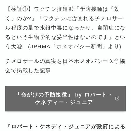
【検証①】ワクチン推進派「予防接種は「効
く」のか?」「ワクチンに含まれるチメロサー
ル程度の量で水銀中毒になったり、自閉症にな
るという生物学的な妥当性はないのです」とい
う大嘘 (JPHMA『ホメオパシー新聞』より)
チメロサールの真実を日本ホメオパシー医学協
会で掲載した記事
「命がけの予防接種」 by ロバート・
ケネディー・ジュニア
『ロバート・ケネディ・ジュニアが政府による