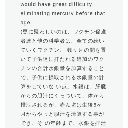
would have great difficulty
eliminating mercury before that
age.
(更に疑わしいのは、ワクチン促進
者達と他の科学者は、全ての続い
ていくワクチン、 数ヶ月の間を置
いて子供達に打たれる追加のワク
チンの合計水銀量を加算すること
で、子供に摂取される水銀量の計
算をしていな い点。水銀は、肝臓
からの胆汁にくっついて、体から
排泄されるが、赤ん坊は生後6ヶ
月からやっと胆汁を清算する事が
でき、そ の年齢まで、水銀を排泄