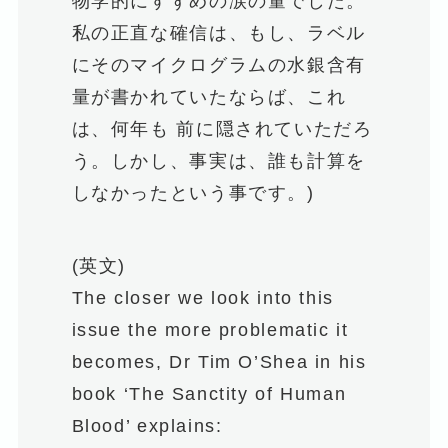
物学的にすずめの涙の量でした。
私の正直な確信は、もし、ラベル
にそのマイクログラムの水銀含有
量が書かれていたならば、これ
は、何年も 前に隠されていただろ
う。しかし、事実は、誰も計算を
しなかったという事です。)
(英文)
The closer we look into this
issue the more problematic it
becomes, Dr Tim O’Shea in his
book ‘The Sanctity of Human
Blood’ explains: