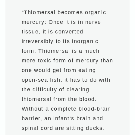
“Thiomersal becomes organic
mercury: Once it is in nerve
tissue, it is converted
irreversibly to its inorganic
form. Thiomersal is a much
more toxic form of mercury than
one would get from eating
open-sea fish; it has to do with
the difficulty of clearing
thiomersal from the blood.
Without a complete blood-brain
barrier, an infant’s brain and
spinal cord are sitting ducks.