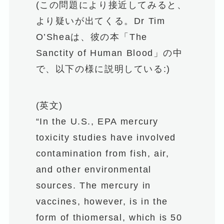
(この問題により接近してみると、
より疑いが出てくる。Dr Tim
O’Sheaは、彼の本「The
Sanctity of Human Blood」の中
で、以下の様に説明している:)
(英文)
“In the U.S., EPA mercury
toxicity studies have involved
contamination from fish, air,
and other environmental
sources. The mercury in
vaccines, however, is in the
form of thiomersal, which is 50