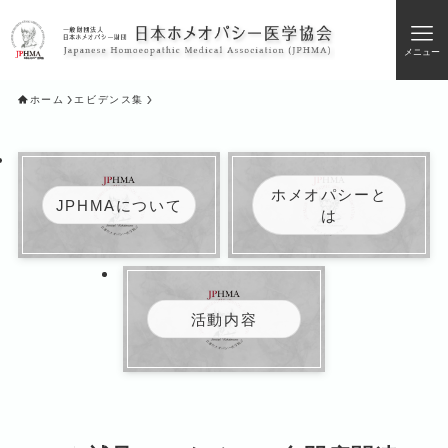
メニュー
ホーム
エビデンス集
ホメオパシーと
JPHMAについて
は
活動内容