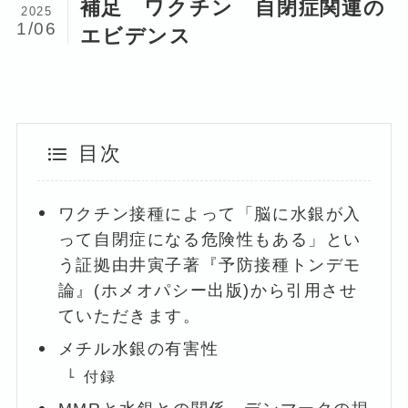
補足 ワクチン 自閉症関連の
2025
1/06
エビデンス
目次
ワクチン接種によって「脳に水銀が入
って自閉症になる危険性もある」とい
う証拠由井寅子著『予防接種トンデモ
論』(ホメオパシー出版)から引用させ
ていただきます。
メチル水銀の有害性
付録