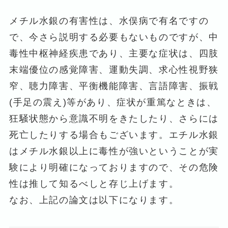
メチル水銀の有害性は、水俣病で有名ですの
で、今さら説明する必要もないものですが、中
毒性中枢神経疾患であり、主要な症状は、四肢
末端優位の感覚障害、運動失調、求心性視野狭
窄、聴力障害、平衡機能障害、言語障害、振戦
(手足の震え)等があり、症状が重篤なときは、
狂騒状態から意識不明をきたしたり、さらには
死亡したりする場合もございます。エチル水銀
はメチル水銀以上に毒性が強いということが実
験により明確になっておりますので、その危険
性は推して知るべしと存じ上げます。
なお、上記の論文は以下になります。