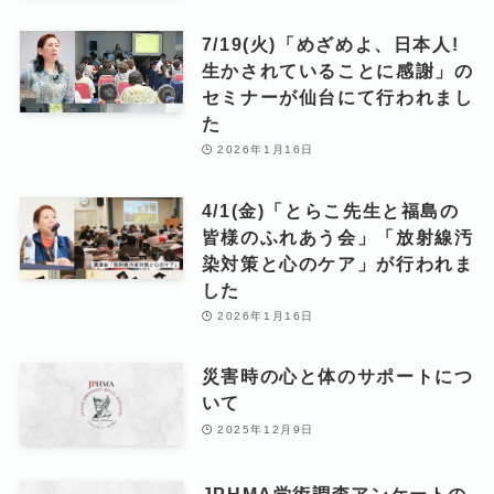
7/19(火)「めざめよ、日本人!
生かされていることに感謝」の
セミナーが仙台にて行われまし
た
2026年1月16日
4/1(金)「とらこ先生と福島の
皆様のふれあう会」「放射線汚
染対策と心のケア」が行われま
した
2026年1月16日
災害時の心と体のサポートにつ
いて
2025年12月9日
JPHMA学術調査アンケートの