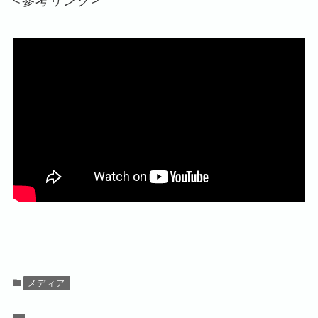
<参考リンク>
メディア