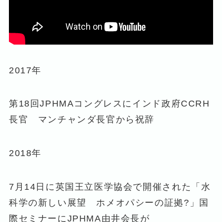
2017年
第18回JPHMAコングレスにインド政府CCRH
長官 マンチャンダ長官から祝辞
2018年
7月14日に英国王立医学協会で開催された「水
科学の新しい展望 ホメオパシーの証拠?」国
際セミナーにJPHMA由井会長が