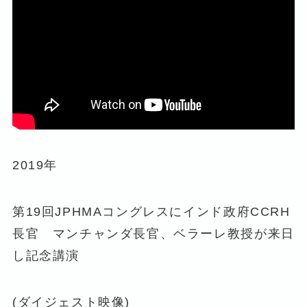
2019年
第19回JPHMAコングレスにインド政府CCRH
長官 マンチャンダ長官、ベラーレ教授が来日
し記念講演
(ダイジェスト映像)