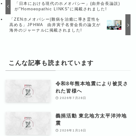
「日本における現代のホメオパシー」(由井会長論説)
が"Homoeopathic LINKS"に掲載されました!
「ZENホメオパシー|難病を治癒に導き霊性を
高める」JPHMA 由井寅子名誉会長の論文が
海外のジャーナルに掲載されました!
こんな記事も読まれています
令和8年熊本地震により被災さ
れた皆様へ
2026年7月28日
義捐活動 東北地方太平洋沖地
震
2026年1月16日