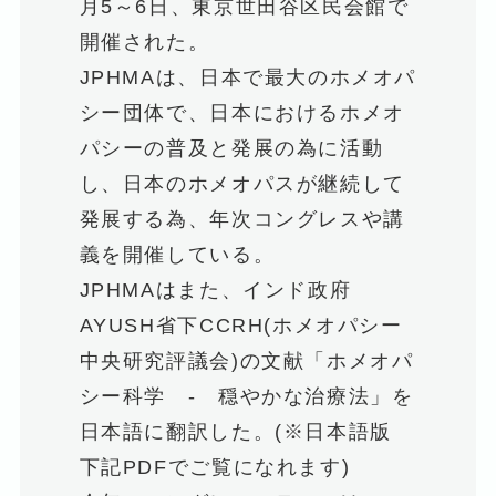
月5～6日、東京世田谷区民会館で
開催された。
JPHMAは、日本で最大のホメオパ
シー団体で、日本におけるホメオ
パシーの普及と発展の為に活動
し、日本のホメオパスが継続して
発展する為、年次コングレスや講
義を開催している。
JPHMAはまた、インド政府
AYUSH省下CCRH(ホメオパシー
中央研究評議会)の文献「ホメオパ
シー科学 - 穏やかな治療法」を
日本語に翻訳した。(※日本語版
下記PDFでご覧になれます)