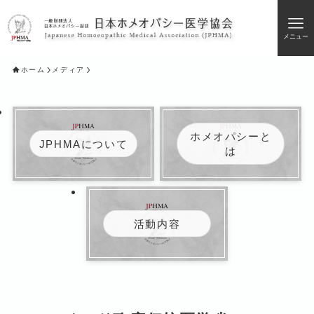
メニュー
ホーム
メディア
ホメオパシーと
JPHMAについて
は
活動内容