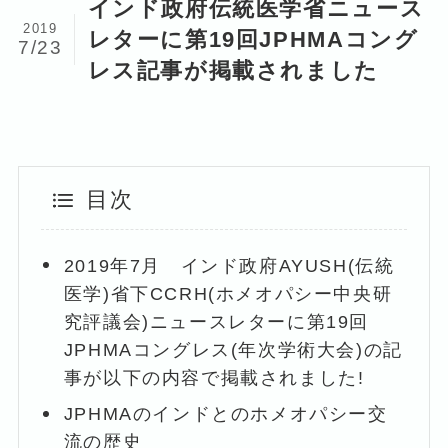
インド政府伝統医学省ニュース
2019
レターに第19回JPHMAコング
7/23
レス記事が掲載されました
目次
2019年7月 インド政府AYUSH(伝統
医学)省下CCRH(ホメオパシー中央研
究評議会)ニュースレターに第19回
JPHMAコングレス(年次学術大会)の記
事が以下の内容で掲載されました!
JPHMAのインドとのホメオパシー交
流の歴史