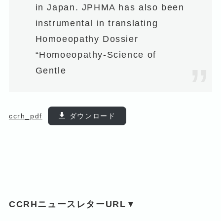
in Japan. JPHMA has also been
instrumental in translating
Homoeopathy Dossier
“Homoeopathy-Science of
Gentle
ccrh_pdf
ダウンロード
CCRHニュースレターURL
▼