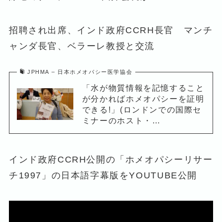
招聘され出席、インド政府CCRH長官 マンチ
ャンダ長官、ベラーレ教授と交流
JPHMA – 日本ホメオパシー医学協会
「水が物質情報を記憶すること
が分かればホメオパシーを証明
できる!」(ロンドンでの国際セ
ミナーのホスト・…
インド政府CCRH公開の「ホメオパシーリサー
チ1997」の日本語字幕版をYOUTUBE公開