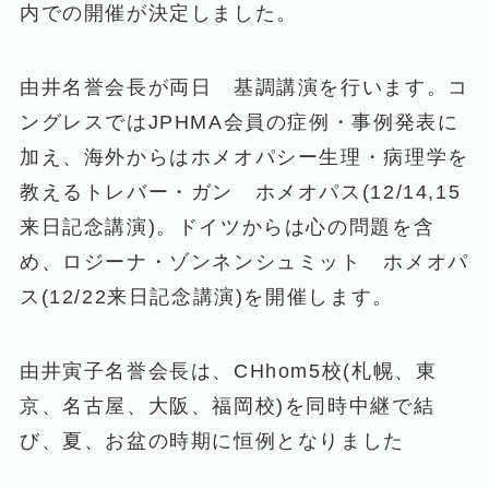
内での開催が決定しました。
由井名誉会長が両日 基調講演を行います。コ
ングレスではJPHMA会員の症例・事例発表に
加え、海外からはホメオパシー生理・病理学を
教えるトレバー・ガン ホメオパス(12/14,15
来日記念講演)。ドイツからは心の問題を含
め、ロジーナ・ゾンネンシュミット ホメオパ
ス(12/22来日記念講演)を開催します。
由井寅子名誉会長は、CHhom5校(札幌、東
京、名古屋、大阪、福岡校)を同時中継で結
び、夏、お盆の時期に恒例となりました