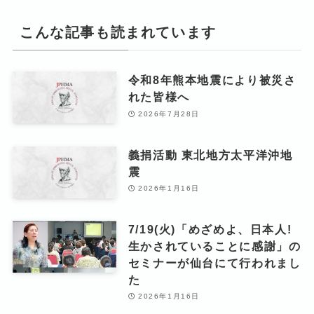
こんな記事も読まれています
令和8年熊本地震により被災さ
れた皆様へ
2026年7月28日
義捐活動 東北地方太平洋沖地
震
2026年1月16日
7/19(火)「めざめよ、日本人!
生かされていることに感謝」の
セミナーが仙台にて行われまし
た
2026年1月16日