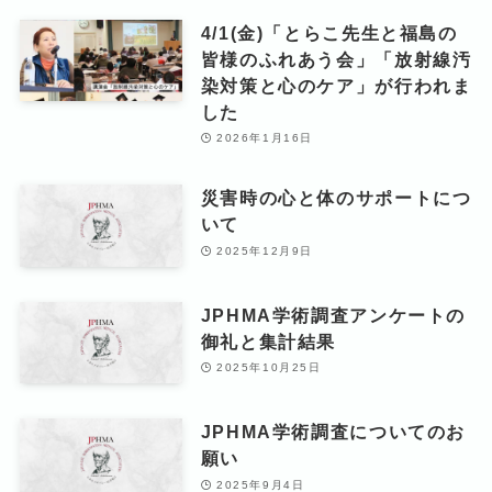
4/1(金)「とらこ先生と福島の
皆様のふれあう会」「放射線汚
染対策と心のケア」が行われま
した
2026年1月16日
災害時の心と体のサポートにつ
いて
2025年12月9日
JPHMA学術調査アンケートの
御礼と集計結果
2025年10月25日
JPHMA学術調査についてのお
願い
2025年9月4日