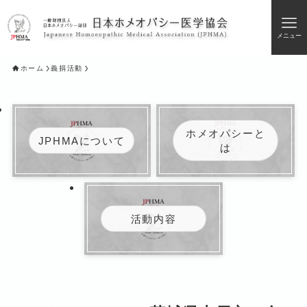
メニュー
ホーム
義捐活動
ホメオパシーと
JPHMAについて
は
活動内容