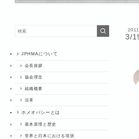
201
3/1
JPHMAについて
会長挨拶
協会理念
組織概要
沿革
ホメオパシーとは
基本原理と歴史
世界と日本における現状