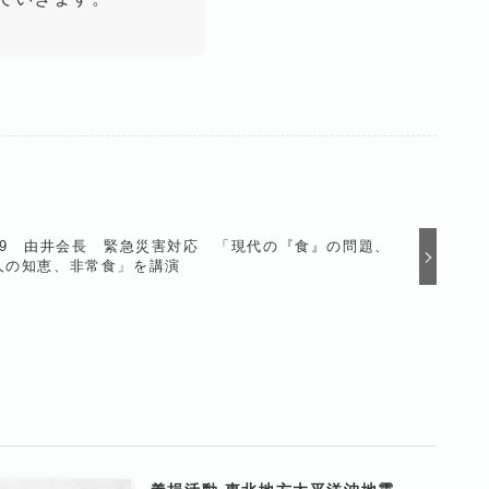
/19 由井会長 緊急災害対応 「現代の『食』の問題、
人の知恵、非常食」を講演