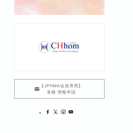
【JPHMA会員専用】
各種 情報申請