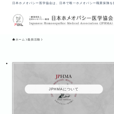
日本ホメオパシー医学協会は、日本で唯一ホメオパシー職業保険を
ホーム
義捐活動
JPHMAについて