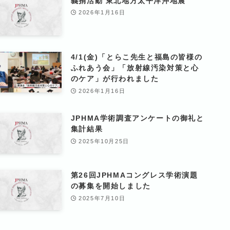
義捐活動 東北地方太平洋沖地震
2026年1月16日
4/1(金)「とらこ先生と福島の皆様の
ふれあう会」「放射線汚染対策と心
のケア」が行われました
2026年1月16日
JPHMA学術調査アンケートの御礼と
集計結果
2025年10月25日
第26回JPHMAコングレス学術演題
の募集を開始しました
2025年7月10日