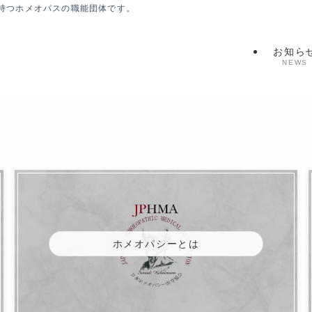
持つホメオパスの職能団体です。
お知ら
NEWS
ホメオパシーとは