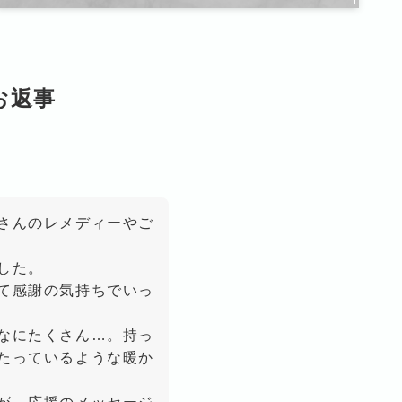
のお返事
さんのレメディーやご
した。
て感謝の気持ちでいっ
なにたくさん…。持っ
たっているような暖か