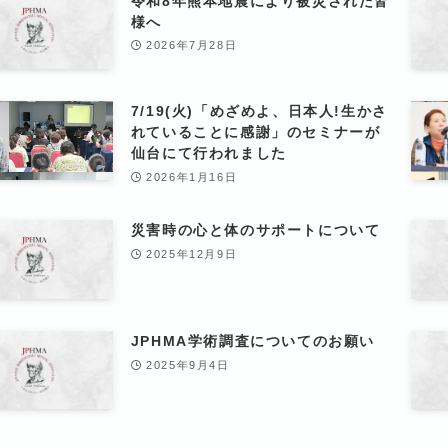
令和8年熊本地震により被災された皆
様へ
2026年7月28日
7/19(火)「めざめよ、日本人!生かさ
れていることに感謝」のセミナーが
仙台にて行われました
2026年1月16日
災害時の心と体のサポートについて
2025年12月9日
JPHMA学術調査についてのお願い
2025年9月4日