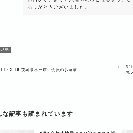
ありがとうございました。
捐活動
3
011.03.19 茨城県水戸市 会員のお返事
先
んな記事も読まれています