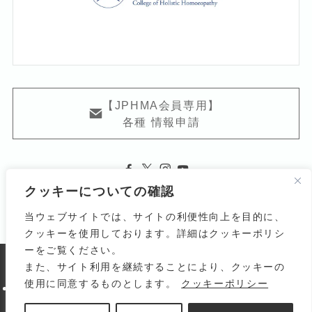
【JPHMA会員専用】
各種 情報申請
クッキーについての確認
当ウェブサイトでは、サイトの利便性向上を目的に、
クッキーを使用しております。詳細はクッキーポリシ
ーをご覧ください。
また、サイト利用を継続することにより、クッキーの
よくある質問
関連リンク
利用規約
使用に同意するものとします。
クッキーポリシー
個人情報の取り扱いについて
サイトマップ
お問い合わせ