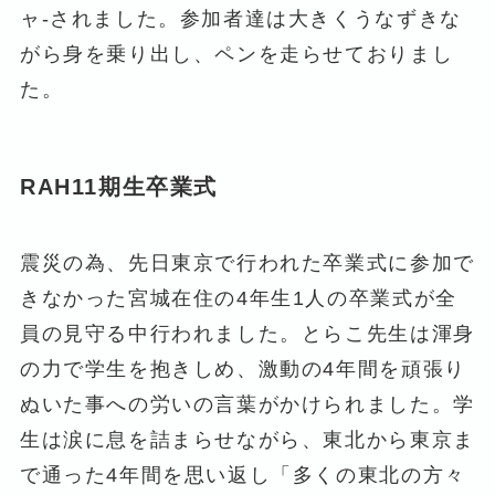
ャ-されました。参加者達は大きくうなずきな
がら身を乗り出し、ペンを走らせておりまし
た。
RAH11期生卒業式
震災の為、先日東京で行われた卒業式に参加で
きなかった宮城在住の4年生1人の卒業式が全
員の見守る中行われました。とらこ先生は渾身
の力で学生を抱きしめ、激動の4年間を頑張り
ぬいた事への労いの言葉がかけられました。学
生は涙に息を詰まらせながら、東北から東京ま
で通った4年間を思い返し「多くの東北の方々