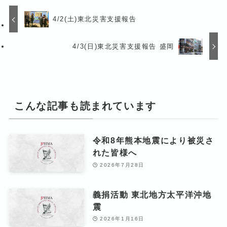
4/2(土)東北災害支援報告
4/3(日)東北災害支援報告 盛岡
こんな記事も読まれています
令和8年熊本地震により被災さ
れた皆様へ
2026年7月28日
義捐活動 東北地方太平洋沖地
震
2026年1月16日