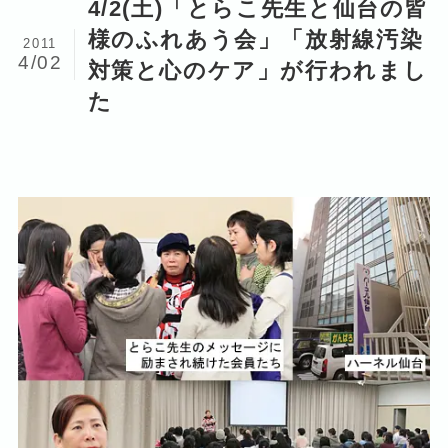
4/2(土)「とらこ先生と仙台の皆
様のふれあう会」「放射線汚染
2011
4/02
対策と心のケア」が行われまし
た