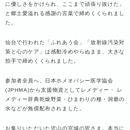
に優しさをかけられ、ここまで頑張り抜けた」
と郷土愛溢れる感謝の言葉で締めくくられまし
た。
仙台で行われた「ふれあう会」「放射線汚染対
策と心のケア」は感動冷めやらぬまま、大きな
拍手で締めくくられました。
参加者全員へ、日本ホメオパシー医学協会
(JPHMA)から支援物資としてレメディー・ レ
メディー辞典乾燥野菜・ひまわりの種・洞爺の
水などが無償配布されました。
お集りいただいた沢山の宮城の皆さま。本当に