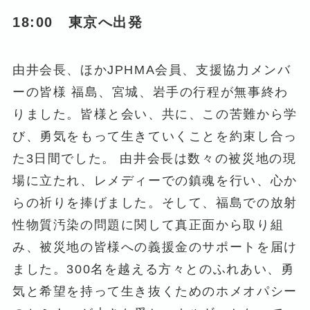
18:00 東京へ出発
由井会長、ほかJPHMA会員、支援協力メンバ
ーの皆様 福島、宮城、岩手の行程が無事終わ
りました。皆様と会い、共に、この苦難から学
び、勇気をもって生きていくことを約束し合っ
た3日間でした。 由井会長は数々の被災地の現
場に立たれ、レメディーでの鎮魂を行い、心か
らの祈りを捧げました。そして、福島での放射
性物質汚染の問題に関して真正面から取り組
み、被災地の皆様への義援金のサポートを届け
ました。300名を越える方々とのふれあい、勇
気と希望を持って生き抜くためのホメオパシー