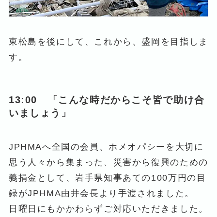
東松島を後にして、これから、盛岡を目指しま
す。
13:00 「こんな時だからこそ皆で助け合
いましょう」
JPHMAへ全国の会員、ホメオパシーを大切に
思う人々から集まった、災害から復興のための
義捐金として、岩手県知事あての100万円の目
録がJPHMA由井会長より手渡されました。
日曜日にもかかわらずご対応いただきました。