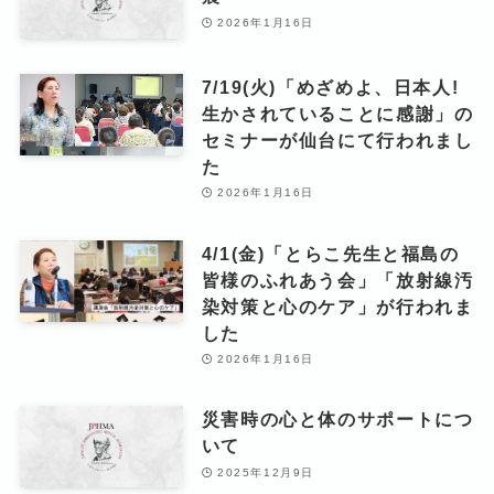
2026年1月16日
7/19(火)「めざめよ、日本人!
生かされていることに感謝」の
セミナーが仙台にて行われまし
た
2026年1月16日
4/1(金)「とらこ先生と福島の
皆様のふれあう会」「放射線汚
染対策と心のケア」が行われま
した
2026年1月16日
災害時の心と体のサポートにつ
いて
2025年12月9日