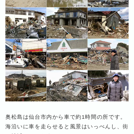
奥松島は仙台市内から車で約1時間の所です。
海沿いに車を走らせると風景はいっぺんし、街