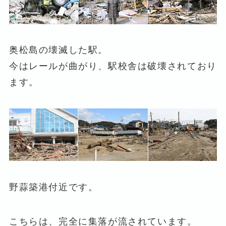
奥松島の壊滅した駅。
今はレールが曲がり、駅校舎は破壊されており
ます。
野蒜築港付近です。
こちらは、完全に集落が流されています。