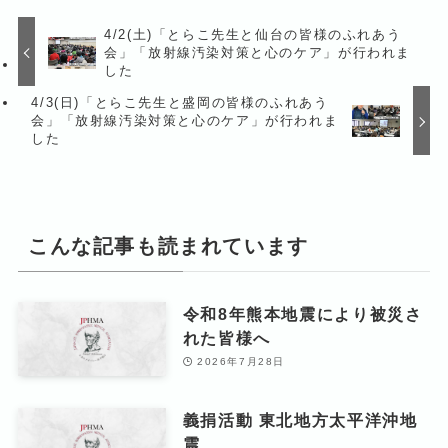
4/2(土)「とらこ先生と仙台の皆様のふれあう
会」「放射線汚染対策と心のケア」が行われま
した
4/3(日)「とらこ先生と盛岡の皆様のふれあう
会」「放射線汚染対策と心のケア」が行われま
した
こんな記事も読まれています
令和8年熊本地震により被災さ
れた皆様へ
2026年7月28日
義捐活動 東北地方太平洋沖地
震