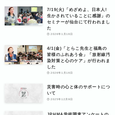
7/19(火)「めざめよ、日本人!
生かされていることに感謝」の
セミナーが仙台にて行われまし
た
2026年1月16日
4/1(金)「とらこ先生と福島の
皆様のふれあう会」「放射線汚
染対策と心のケア」が行われま
した
2026年1月16日
災害時の心と体のサポートにつ
いて
2025年12月9日
JPHMA学術調査アンケートの