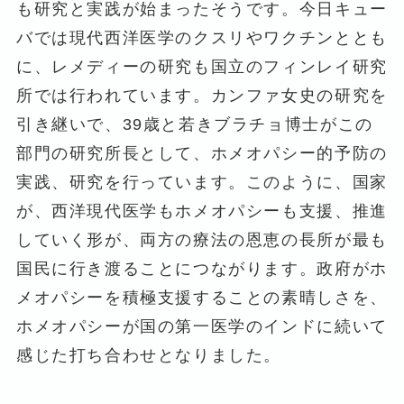
も研究と実践が始まったそうです。今日キュー
バでは現代西洋医学のクスリやワクチンととも
に、レメディーの研究も国立のフィンレイ研究
所では行われています。カンファ女史の研究を
引き継いで、39歳と若きブラチョ博士がこの
部門の研究所長として、ホメオパシー的予防の
実践、研究を行っています。このように、国家
が、西洋現代医学もホメオパシーも支援、推進
していく形が、両方の療法の恩恵の長所が最も
国民に行き渡ることにつながります。政府がホ
メオパシーを積極支援することの素晴しさを、
ホメオパシーが国の第一医学のインドに続いて
感じた打ち合わせとなりました。