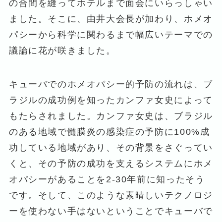
の合間を縫ってホテルまで面会にいらっしゃい
ました。そこに、由井大会長が加わり、ホメオ
パシーから科学に関わるまで幅広いテーマでの
議論に花が咲きました。
キューバでのホメオパシー的予防の流れは、ブ
ラジルの成功例を知ったカンファ女史によって
もたらされました。カンファ女史は、ブラジル
のある地域で髄膜炎の感染症の予防に100%成
功している地域があり、その背景をさぐってい
くと、その予防の成功を支えるシステムにホメ
オパシーがあることを2-30年前に知ったそう
です。そして、このような素晴しいテクノロジ
ーを使わない手はないということでキューバで