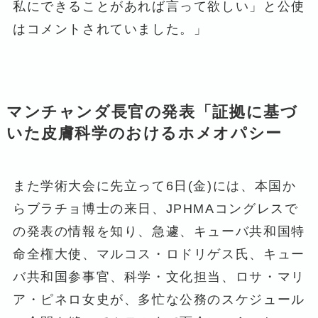
私にできることがあれば言って欲しい」と公使
はコメントされていました。」
マンチャンダ長官の発表「証拠に基づ
いた皮膚科学のおけるホメオパシー
また学術大会に先立って6日(金)には、本国か
らブラチョ博士の来日、JPHMAコングレスで
の発表の情報を知り、急遽、キューバ共和国特
命全権大使、マルコス・ロドリゲス氏、キュー
バ共和国参事官、科学・文化担当、ロサ・マリ
ア・ピネロ女史が、多忙な公務のスケジュール