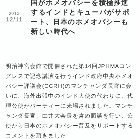
国がホメオパシーを積極推進
するインドとキューバがサポ
2013
12/11
ート、日本のホメオパシーも
新しい時代へ
明治神宮会館で開催された第14回JPHMAコン
グレスで記念講演を行うインド政府中央ホメオ
パシー評議会(CCRH)のマンチャンダ長官に会
いに、海外出張中のインド大使の代わりに、代
理公使がパーティーに来場されました。マンチ
ャンダ長官、由井大会長を含め面談を行い、公
使から日本のホメオパシー普及をサポートする
コメントを頂きました。