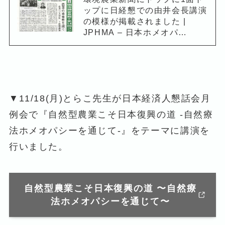
ップに日経懇での由井会長講演
の模様が掲載されました |
JPHMA – 日本ホメオパ…
▼11/18(月)とらこ先生が日本経済人懇話会月
例会で『自然型農業こそ日本復興の道 -自然療
法ホメオパシーを通じて-』をテーマに講演を
行いました。
自然型農業こそ日本復興の道 〜自然療
法ホメオパシーを通じて〜