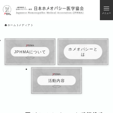
メニュー
ホーム
メディア
ホメオパシーと
JPHMAについて
は
活動内容