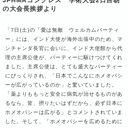
JPHMAコングレス 学術大会2日目朝
の大会長挨拶より
「7日(土)の「愛は無敵 ウェルカムパーティ
ー」には、インド大使が海外出張中のため、マ
ンチャンダ長官に会いに、インド大使館から代
理の主席公使が、パーティーに駆けつけてくれ
ました。主席公使は、とても盛大なパーティー
にびっくりされ、「日本でこんなにホメオパシ
ーが広がっているのか」と驚いていました。
「薬よりももっと安全に病気が治せるものがあ
るなら、皆、摂りたいはずだから、必ず日本に
ホメオパシーは広がる」とコメントされていま
した。そして、「ホメオパシーを広めるために