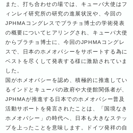
また、打ち合わせの場では、キューバ大使はフ
ィンレイ研究所の研究の進展状況や、今回の
JPHMAコングレスでブラチョ博士の学術発表
の概要についてヒアリングされ、キューバ大使
からブラチョ博士に、今回のJPHMAコングレ
スで、日本のホメオパシーをサポートする為に
ベストを尽くして発表する様に激励されていま
した。
国がホメオパシーを認め、積極的に推進してい
るインドとキューバの政府や大使館関係者が、
JPHMAが推進する日本でのホメオパシー普及
活動サポートを発言されたことは、「国境なき
ホメオパシー」の時代へ、日本も大きなステッ
プを上ったことを意味します。ドイツ発祥の自