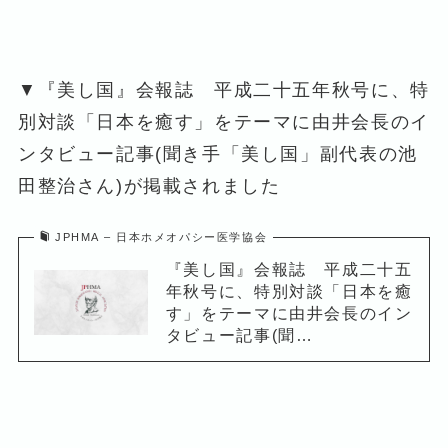
▼『美し国』会報誌 平成二十五年秋号に、特
別対談「日本を癒す」をテーマに由井会長のイ
ンタビュー記事(聞き手「美し国」副代表の池
田整治さん)が掲載されました
JPHMA – 日本ホメオパシー医学協会
『美し国』会報誌 平成二十五
年秋号に、特別対談「日本を癒
す」をテーマに由井会長のイン
タビュー記事(聞…