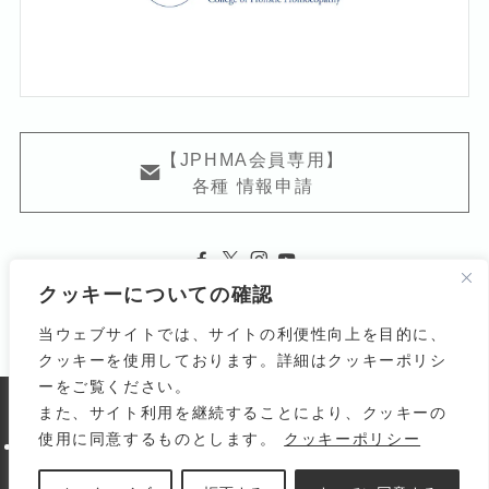
【JPHMA会員専用】
各種 情報申請
クッキーについての確認
当ウェブサイトでは、サイトの利便性向上を目的に、
クッキーを使用しております。詳細はクッキーポリシ
ーをご覧ください。
また、サイト利用を継続することにより、クッキーの
よくある質問
関連リンク
利用規約
使用に同意するものとします。
クッキーポリシー
個人情報の取り扱いについて
サイトマップ
お問い合わせ