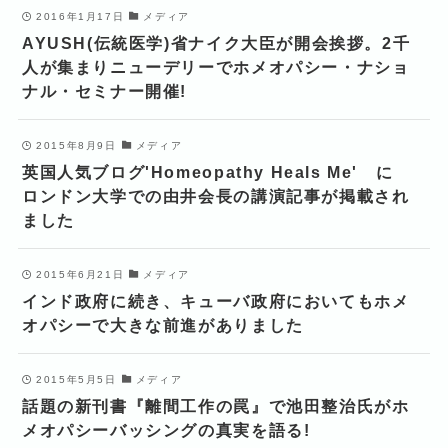
2016年1月17日
メディア
AYUSH(伝統医学)省ナイク大臣が開会挨拶。2千
人が集まりニューデリーでホメオパシー・ナショ
ナル・セミナー開催!
2015年8月9日
メディア
英国人気ブログ'Homeopathy Heals Me' に
ロンドン大学での由井会長の講演記事が掲載され
ました
2015年6月21日
メディア
インド政府に続き、キューバ政府においてもホメ
オパシーで大きな前進がありました
2015年5月5日
メディア
話題の新刊書『離間工作の罠』で池田整治氏がホ
メオパシーバッシングの真実を語る!