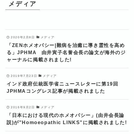
メディア
2020年2月8日
メディア
「ZENホメオパシー|難病を治癒に導き霊性を高め
る」JPHMA 由井寅子名誉会長の論文が海外のジ
ャーナルに掲載されました!
2019年7月23日
メディア
インド政府伝統医学省ニュースレターに第19回
JPHMAコングレス記事が掲載されました
2016年9月2日
メディア
「日本における現代のホメオパシー」(由井会長論
説)が"Homoeopathic LINKS"に掲載されました!