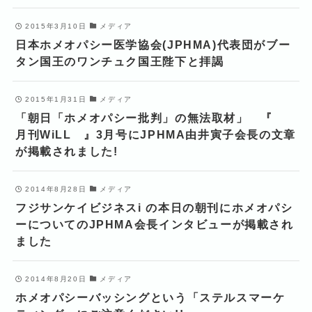
2015年3月10日
メディア
日本ホメオパシー医学協会(JPHMA)代表団がブー
タン国王のワンチュク国王陛下と拝謁
2015年1月31日
メディア
「朝日「ホメオパシー批判」の無法取材」 『
月刊WiLL 』3月号にJPHMA由井寅子会長の文章
が掲載されました!
2014年8月28日
メディア
フジサンケイビジネスi の本日の朝刊にホメオパシ
ーについてのJPHMA会長インタビューが掲載され
ました
2014年8月20日
メディア
ホメオパシーバッシングという「ステルスマーケ