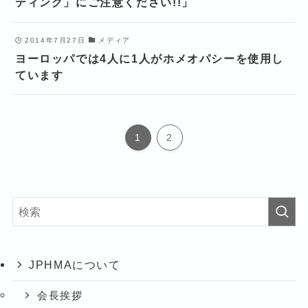
ティング」にご注意ください!!」
2014年7月27日
メディア
ヨーロッパでは4人に1人がホメオパシーを使用し
ています
1
2
JPHMAについて
会長挨拶