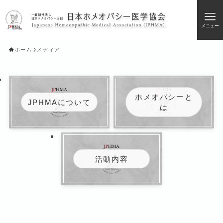
メニュー
ホーム
メディア
ホメオパシーと
JPHMAについて
は
活動内容